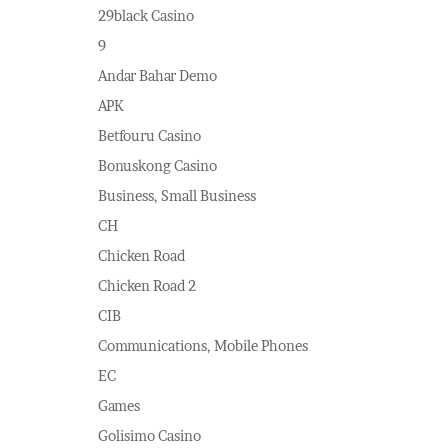
29black Casino
9
Andar Bahar Demo
APK
Betfouru Casino
Bonuskong Casino
Business, Small Business
CH
Chicken Road
Chicken Road 2
CIB
Communications, Mobile Phones
EC
Games
Golisimo Casino