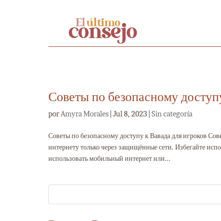
Советы по безопасному доступу
por
Amyra Morales
|
Jul 8, 2023
|
Sin categoría
Советы по безопасному доступу к Вавада для игроков Сов
интернету только через защищённые сети. Избегайте исп
использовать мобильный интернет или...