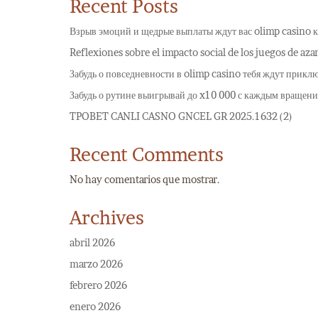
Recent Posts
Взрыв эмоций и щедрые выплаты ждут вас olimp casino к
Reflexiones sobre el impacto social de los juegos de aza
Забудь о повседневности в olimp casino тебя ждут прикл
Забудь о рутине выигрывай до x10 000 с каждым вращени
TPOBET CANLI CASNO GNCEL GR 2025.1632 (2)
Recent Comments
No hay comentarios que mostrar.
Archives
abril 2026
marzo 2026
febrero 2026
enero 2026