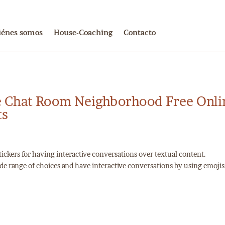
iénes somos
House-Coaching
Contacto
e Chat Room Neighborhood Free Onli
ts
stickers for having interactive conversations over textual content.
de range of choices and have interactive conversations by using emojis