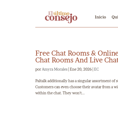
Inicio
Qu
Free Chat Rooms & Onlin
Chat Rooms And Live Cha
por
Amyra Morales
|
Ene 20, 2026
|
EC
Paltalk additionally has a singular assortment of 
Customers can even choose their avatar from a wi
within the chat. They won’t...