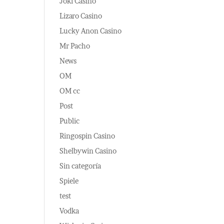
Joki Casino
Lizaro Casino
Lucky Anon Casino
Mr Pacho
News
OM
OM cc
Post
Public
Ringospin Casino
Shelbywin Casino
Sin categoría
Spiele
test
Vodka