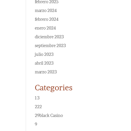
febrero 2025
marzo 2024
febrero 2024
enero 2024
diciembre 2023
septiembre 2023
julio 2023
abril 2023
marzo 2023
Categories
13
222
29black Casino
9