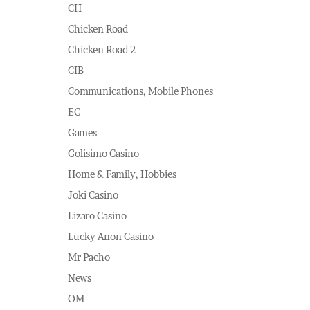
CH
Chicken Road
Chicken Road 2
CIB
Communications, Mobile Phones
EC
Games
Golisimo Casino
Home & Family, Hobbies
Joki Casino
Lizaro Casino
Lucky Anon Casino
Mr Pacho
News
OM