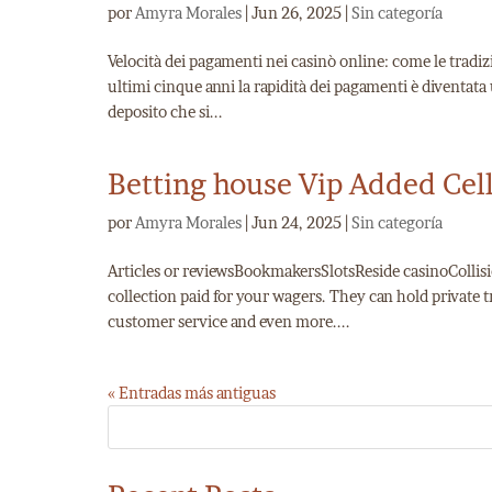
por
Amyra Morales
|
Jun 26, 2025
|
Sin categoría
Velocità dei pagamenti nei casinò online: come le tradizi
ultimi cinque anni la rapidità dei pagamenti è diventata 
deposito che si...
Betting house Vip Added Ce
por
Amyra Morales
|
Jun 24, 2025
|
Sin categoría
Articles or reviewsBookmakersSlotsReside casinoCollisi
collection paid for your wagers. They can hold private 
customer service and even more....
« Entradas más antiguas