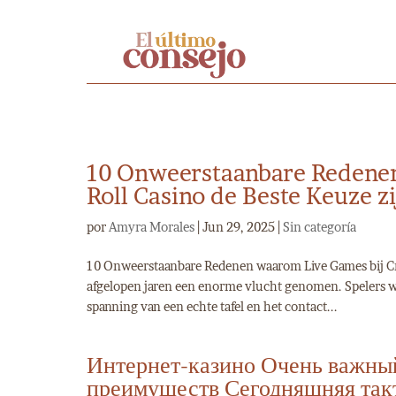
10 Onweerstaanbare Redenen
Roll Casino de Beste Keuze zi
por
Amyra Morales
|
Jun 29, 2025
|
Sin categoría
10 Onweerstaanbare Redenen waarom Live Games bij Crys
afgelopen jaren een enorme vlucht genomen. Spelers w
spanning van een echte tafel en het contact...
Интернет-казино Очень важны
преимуществ Сегодняшняя так