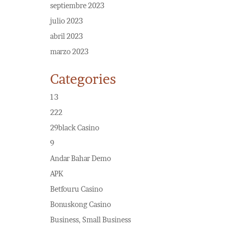
septiembre 2023
julio 2023
abril 2023
marzo 2023
Categories
13
222
29black Casino
9
Andar Bahar Demo
APK
Betfouru Casino
Bonuskong Casino
Business, Small Business