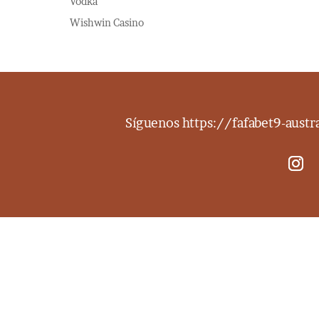
Vodka
Wishwin Casino
Síguenos
https://fafabet9-aust