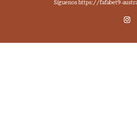
Síguenos
https://fafabet9-aust