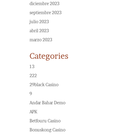
diciembre 2023
septiembre 2023
julio 2023
abril 2023
marzo 2023
Categories
13
222
29black Casino
9
Andar Bahar Demo
APK
Betfouru Casino
Bonuskong Casino