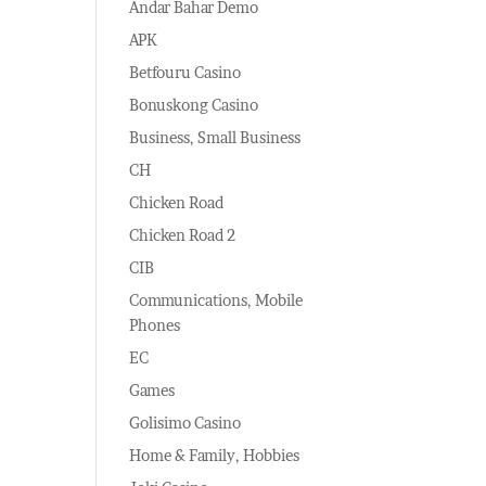
Andar Bahar Demo
APK
Betfouru Casino
Bonuskong Casino
Business, Small Business
CH
Chicken Road
Chicken Road 2
CIB
Communications, Mobile
Phones
EC
Games
Golisimo Casino
Home & Family, Hobbies