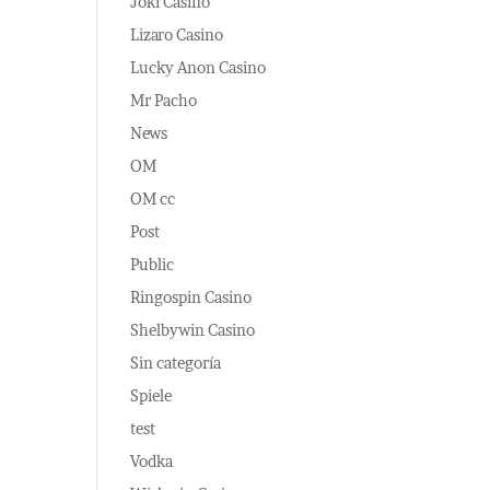
Joki Casino
Lizaro Casino
Lucky Anon Casino
Mr Pacho
News
OM
OM cc
Post
Public
Ringospin Casino
Shelbywin Casino
Sin categoría
Spiele
test
Vodka