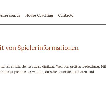
iénes somos
House-Coaching
Contacto
it von Spielerinformationen
tionen sind in der heutigen digitalen Welt von größter Bedeutung. Mit
Glücksspielen ist es wichtig, dass die persönlichen Daten und