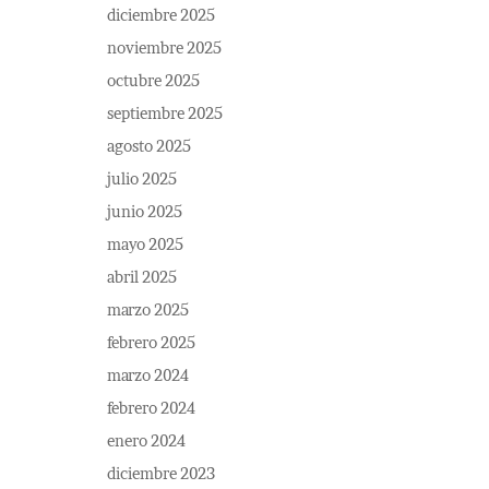
diciembre 2025
noviembre 2025
octubre 2025
septiembre 2025
agosto 2025
julio 2025
junio 2025
mayo 2025
abril 2025
marzo 2025
febrero 2025
marzo 2024
febrero 2024
enero 2024
diciembre 2023