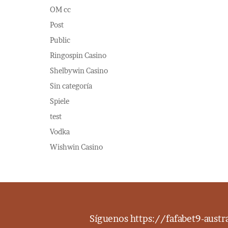
OM cc
Post
Public
Ringospin Casino
Shelbywin Casino
Sin categoría
Spiele
test
Vodka
Wishwin Casino
Síguenos
https://fafabet9-aust