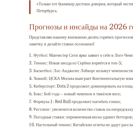
«Только тот букмекер достоин доверия, который чест
Петербурга.
Прогнозы и инсайды на 2026 г
Представляю вашему вниманию десять горячих прогнозов,
заметку и делайте ставки осознанно!
Футбол: Манчестер Сити ярко заявит о себе в Лиге Чем
Теннис: Новая звезда из Сербии ворвётся в топ-5;
Баскетбол: Лос-Анджелес Лейкерс возьмут чемпионств
Хоккей: ЦСКА Москва выиграет Континентальную хок
Киберспорт: Dota 2 продолжит доминировать на площа
Бокс: Бой года – новый чемпион в тяжёлом весе;
Формула-1: Red Bull продолжит нагибать гонки;
Рестлинг: увеличится количество ставок на непредсказ
Погодные ставки: переменчивая весна удивит бетторов;
Настольный теннис: Китайские атлеты не дадут рассл