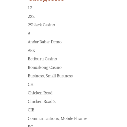
13
222
29black Casino
9
Andar Bahar Demo
APK
Betfouru Casino
Bonuskong Casino
Business, Small Business
CH
Chicken Road
Chicken Road 2
CIB
Communications, Mobile Phones
EC