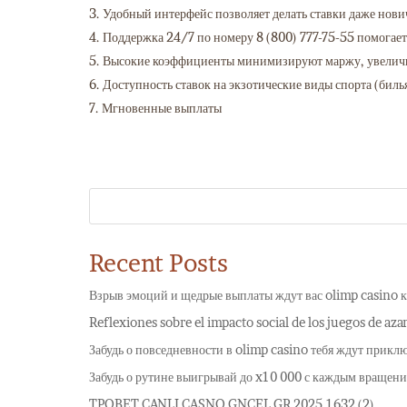
Удобный интерфейс позволяет делать ставки даже нови
Поддержка 24/7 по номеру 8 (800) 777-75-55 помогае
Высокие коэффициенты минимизируют маржу, увелич
Доступность ставок на экзотические виды спорта (билья
Мгновенные выплаты
Recent Posts
Взрыв эмоций и щедрые выплаты ждут вас olimp casino к
Reflexiones sobre el impacto social de los juegos de aza
Забудь о повседневности в olimp casino тебя ждут прикл
Забудь о рутине выигрывай до x10 000 с каждым вращени
TPOBET CANLI CASNO GNCEL GR 2025.1632 (2)