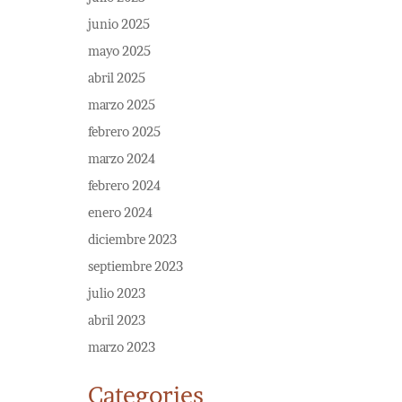
junio 2025
mayo 2025
abril 2025
marzo 2025
febrero 2025
marzo 2024
febrero 2024
enero 2024
diciembre 2023
septiembre 2023
julio 2023
abril 2023
marzo 2023
Categories