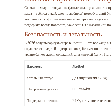
Ставки на ходу — это уже не фантастика, а реальность с 
касса – всё под рукой, словно любимый петербургский бу
высокими коэффициентами — балансируйте с надёжность
поддержка всегда подсобит, даже если вы в Казани или п
Безопасность и легальность
В 2026 году выбор букмекера в России — это всё чаще в
справляется с задачей подстраховки: действует по лице
уровне банковских приложений. Для жителей Санкт-Пете
Параметр
Melbet
Легальный статус
Да (лицензия ФНС РФ)
Шифрование данных
SSL 256-bit
Поддержка клиентов
24/7, в том числе телефо