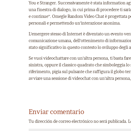
You e Stranger. Successivamente è stata information agli u
una finestra di dialogo, in cui prima di procedere ti sar
e continue“. Omegle Random Video Chat è progettata per
personali e permettendo un’interazione anonima.
L’emergere stesso di Internet è diventato un evento vera
comunicazione umana, dell’ottenimento di informazioni
stato significativo in questo contesto lo sviluppo degl
Se vuoi videochattare con un’altra persona, ti basta fare 
sinistra, oppure il classico quadrato che simboleggia lo 
riferimento, pigia sul pulsante che raffigura il globo terr
avviare una sessione di videochat con un’altra persona, f
Enviar comentario
Tu dirección de correo electrónico no será publicada.
L