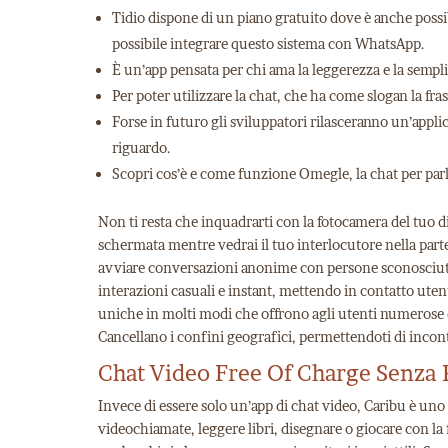
Tidio dispone di un piano gratuito dove è anche poss
possibile integrare questo sistema con WhatsApp.
È un’app pensata per chi ama la leggerezza e la sempl
Per poter utilizzare la chat, che ha come slogan la fra
Forse in futuro gli sviluppatori rilasceranno un’appli
riguardo.
Scopri cos’è e come funzione Omegle, la chat per parl
Non ti resta che inquadrarti con la fotocamera del tuo dis
schermata mentre vedrai il tuo interlocutore nella part
avviare conversazioni anonime con persone sconosciute
interazioni casuali e instant, mettendo in contatto ute
uniche in molti modi che offrono agli utenti numerose o
Cancellano i confini geografici, permettendoti di incon
Chat Video Free Of Charge Senza 
Invece di essere solo un’app di chat video, Caribu è u
videochiamate, leggere libri, disegnare o giocare con la f