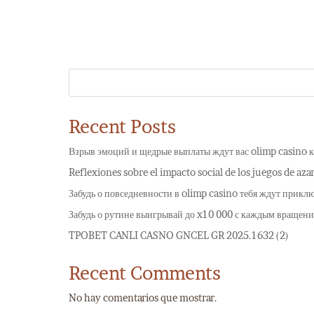
Recent Posts
Взрыв эмоций и щедрые выплаты ждут вас olimp casino к
Reflexiones sobre el impacto social de los juegos de aza
Забудь о повседневности в olimp casino тебя ждут прикл
Забудь о рутине выигрывай до x10 000 с каждым вращени
TPOBET CANLI CASNO GNCEL GR 2025.1632 (2)
Recent Comments
No hay comentarios que mostrar.