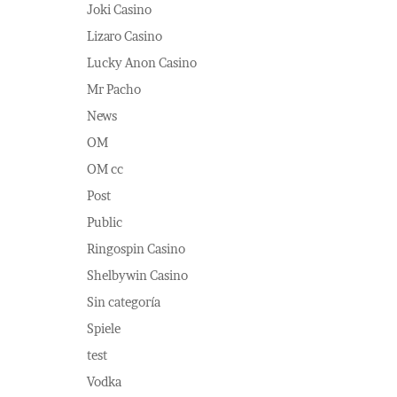
Joki Casino
Lizaro Casino
Lucky Anon Casino
Mr Pacho
News
OM
OM cc
Post
Public
Ringospin Casino
Shelbywin Casino
Sin categoría
Spiele
test
Vodka