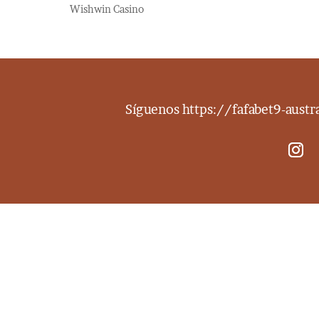
Wishwin Casino
Síguenos
https://fafabet9-aust