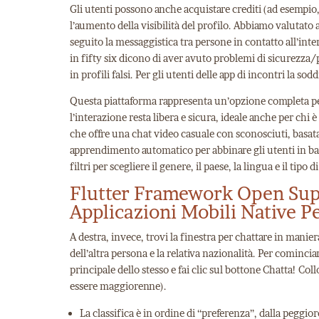
Gli utenti possono anche acquistare crediti (ad esempio
l’aumento della visibilità del profilo. Abbiamo valutato a
seguito la messaggistica tra persone in contatto all’inte
in fifty six dicono di aver avuto problemi di sicurezza/p
in profili falsi. Per gli utenti delle app di incontri la sod
Questa piattaforma rappresenta un’opzione completa per
l’interazione resta libera e sicura, ideale anche per chi
che offre una chat video casuale con sconosciuti, basata s
apprendimento automatico per abbinare gli utenti in base
filtri per scegliere il genere, il paese, la lingua e il tipo
Flutter Framework Open Supp
Applicazioni Mobili Native Pe
A destra, invece, trovi la finestra per chattare in manie
dell’altra persona e la relativa nazionalità. Per comincia
principale dello stesso e fai clic sul bottone Chatta! Co
essere maggiorenne).
La classifica è in ordine di “preferenza”, dalla peggi