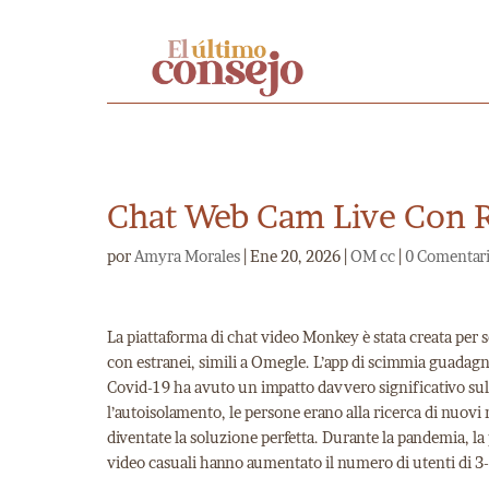
Chat Web Cam Live Con 
por
Amyra Morales
|
Ene 20, 2026
|
OM cc
|
0 Comentar
La piattaforma di chat video Monkey è stata creata per s
con estranei, simili a Omegle. L’app di scimmia guadag
Covid-19 ha avuto un impatto davvero significativo sul
l’autoisolamento, le persone erano alla ricerca di nuov
diventate la soluzione perfetta. Durante la pandemia, l
video casuali hanno aumentato il numero di utenti di 3-4