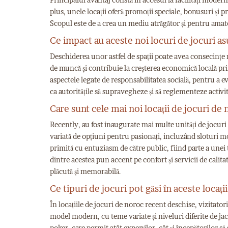
plus, unele locații oferă promoții speciale, bonusuri și 
Scopul este de a crea un mediu atrăgător și pentru amator
Ce impact au aceste noi locuri de jocuri a
Deschiderea unor astfel de spații poate avea consecințe 
de muncă și contribuie la creșterea economică locală prin 
aspectele legate de responsabilitatea socială, pentru a 
ca autoritățile să supravegheze și să reglementeze activi
Care sunt cele mai noi locații de jocuri d
Recently, au fost inaugurate mai multe unități de jocuri d
variată de opțiuni pentru pasionați, incluzând sloturi mo
primită cu entuziasm de către public, fiind parte a unei 
dintre acestea pun accent pe confort și servicii de calita
plăcută și memorabilă.
Ce tipuri de jocuri pot găsi în aceste locaț
În locațiile de jocuri de noroc recent deschise, vizitatori
model modern, cu teme variate și niveluri diferite de jack
poker, care permit atât experților, cât și începătorilor s