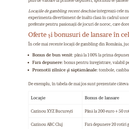
plus de valoare la primele depuneri, sporindu-le șansele d
Locațiile de gambling recent deschise
integrează cele mai
experimenta divertisment de înaltă clasă în cadrul unor m
preferate pentru pasionații de jocuri de noroc, care dores
Oferte și bonusuri de lansare în c
În cele mai recente locații de gambling din România, juc
Bonus de bun venit
: până la 100% la prima depune
Fără depunere
: bonus pentru înregistrare, valabil 
Promotii zilnice și săptămânale
: tombole, cashbac
De exemplu, în tabela de mai jos sunt prezentate câteva o
Locație
Bonus de lansare
Cazinou XYZ București
Până la 200 euro + 50 rot
Cazinou ABC Cluj
Fără depunere 20 rotiri 