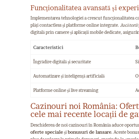
Funcționalitatea avansată și experi
Implementarea tehnologiei a crescut funcționalitatea ca
plăți contactless și platforme online integrate.
Jucătorii
digitală prin camere și aplicații mobile dedicate, asigurâ
Caracteristici
B
Îngrădire digitală și securitate
S
Automatizare și inteligență artificială
O
Platforme online și live streaming
A
Cazinouri noi România: Oferte
cele mai recente locații de g
Deschiderea de noi cazinouri în România aduce oportunit
oferte speciale
și
bonusuri de lansare
. Aceste bonus