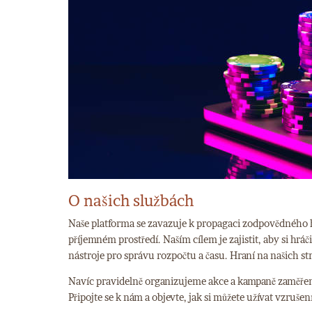
O našich službách
Naše platforma se zavazuje k propagaci zodpovědného 
příjemném prostředí. Naším cílem je zajistit, aby si hr
nástroje pro správu rozpočtu a času. Hraní na našich
Navíc pravidelně organizujeme akce a kampaně zaměře
Připojte se k nám a objevte, jak si můžete užívat vzruše