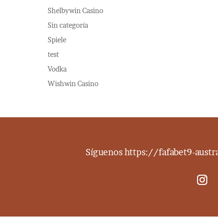
Shelbywin Casino
Sin categoría
Spiele
test
Vodka
Wishwin Casino
Síguenos
https://fafabet9-aust