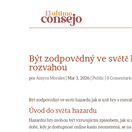
Být zodpovědný ve světě h
rozvahou
por
Amyra Morales
|
Mar 3, 2026
|
Public
|
0 Comentario
Být zodpovědný ve světě hazardu jak si užít hry s rozv
Úvod do světa hazardu
Hazardní hry mohou být vzrušujícím způsobem, jak si uží
době, kdy je dostupnost online kasin neomezená, se na