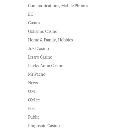
Communications, Mobile Phones
EC
Games
Golisimo Casino
Home & Family, Hobbies
Joki Casino
Lizaro Casino
Lucky Anon Casino
Mr Pacho
News
OM
OM cc
Post
Public
Ringospin Casino