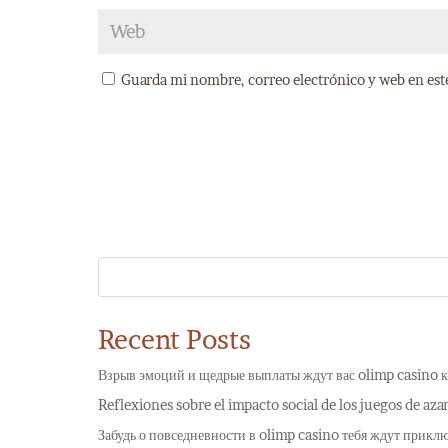
Guarda mi nombre, correo electrónico y web en est
Recent Posts
Взрыв эмоций и щедрые выплаты ждут вас olimp casino к
Reflexiones sobre el impacto social de los juegos de aza
Забудь о повседневности в olimp casino тебя ждут прикл