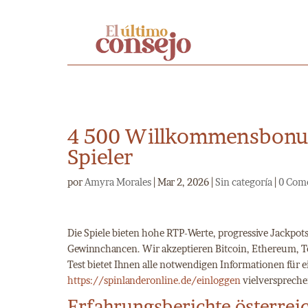
4 500 Willkommensbonus 
Spieler
por
Amyra Morales
|
Mar 2, 2026
|
Sin categoría
|
0 Come
Die Spiele bieten hohe RTP-Werte, progressive Jack
Gewinnchancen. Wir akzeptieren Bitcoin, Ethereum, T
Test bietet Ihnen alle notwendigen Informationen für 
https://spinlanderonline.de/einloggen
vielverspreche
Erfahrungsberichte österrei