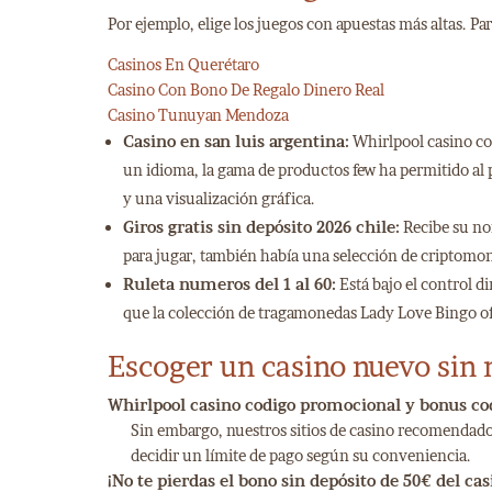
Por ejemplo, elige los juegos con apuestas más altas. Par
Casinos En Querétaro
Casino Con Bono De Regalo Dinero Real
Casino Tunuyan Mendoza
Casino en san luis argentina:
Whirlpool casino co
un idioma, la gama de productos few ha permitido al 
y una visualización gráfica.
Giros gratis sin depósito 2026 chile:
Recibe su no
para jugar, también había una selección de criptomo
Ruleta numeros del 1 al 60:
Está bajo el control d
que la colección de tragamonedas Lady Love Bingo ofr
Escoger un casino nuevo sin
Whirlpool casino codigo promocional y bonus co
Sin embargo, nuestros sitios de casino recomendado
decidir un límite de pago según su conveniencia.
¡No te pierdas el bono sin depósito de 50€ del cas