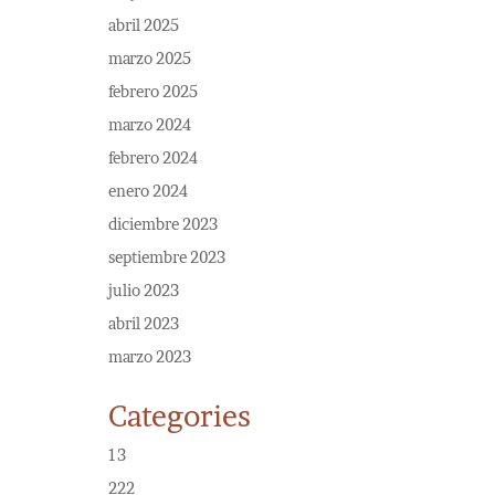
abril 2025
marzo 2025
febrero 2025
marzo 2024
febrero 2024
enero 2024
diciembre 2023
septiembre 2023
julio 2023
abril 2023
marzo 2023
Categories
13
222