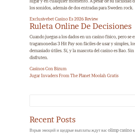
lugar y en cualquier momento. A pesar de su facilidad d
los sonidos, además de dos entradas para Sweden rock.
Exclusivebet Casino Es 2026 Review
Ruleta Online De Decisiones
Cuando juegas a los dados en un casino físico, pero se
tragamonedas 3 Hit Pay son fáciles de usar y simples, l
demasiado útiles. Sí, y la mascota del casino es Bao. S
disfruten.
Casinos Con Bizum
Jugar Invaders From The Planet Moolah Gratis
Recent Posts
Взрыв эмоций и щедрые выплаты ждут вас olimp casino к