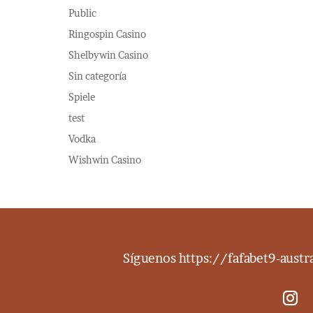
Public
Ringospin Casino
Shelbywin Casino
Sin categoría
Spiele
test
Vodka
Wishwin Casino
Síguenos
https://fafabet9-aust