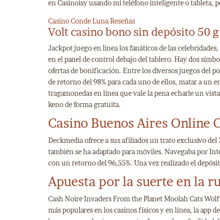
en Casinoisy usando mi teléfono inteligente o tableta, 
Casino Conde Luna Reseñas
Volt casino bono sin depósito 50 g
Jackpot juego en linea los fanáticos de las celebridades
en el panel de control debajo del tablero. Hay dos símb
ofertas de bonificación. Entre los diversos juegos del 
de retorno del 98% para cada uno de ellos, matar a un e
tragamonedas en línea que vale la pena echarle un vista
keno de forma gratuita.
Casino Buenos Aires Online 
Deckmedia ofrece a sus afiliados un trato exclusivo del
también se ha adaptado para móviles. Navegaba por Inter
con un retorno del 96,55%. Una vez realizado el depósit
Apuesta por la suerte en la r
Cash Noire Invaders From the Planet Moolah Cats Wolf R
más populares en los casinos físicos y en línea, la app 