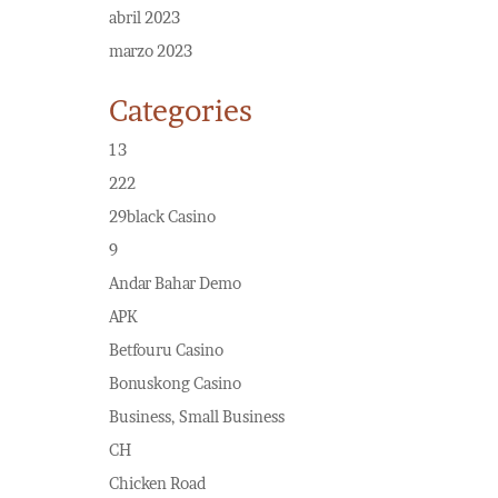
abril 2023
marzo 2023
Categories
13
222
29black Casino
9
Andar Bahar Demo
APK
Betfouru Casino
Bonuskong Casino
Business, Small Business
CH
Chicken Road