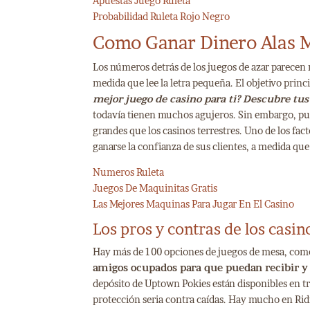
Apuestas Juego Ruleta
Probabilidad Ruleta Rojo Negro
Como Ganar Dinero Alas
Los números detrás de los juegos de azar parecen 
medida que lee la letra pequeña. El objetivo princi
mejor juego de casino para ti? Descubre tus
todavía tienen muchos agujeros. Sin embargo, pue
grandes que los casinos terrestres. Uno de los fact
ganarse la confianza de sus clientes, a medida que 
Numeros Ruleta
Juegos De Maquinitas Gratis
Las Mejores Maquinas Para Jugar En El Casino
Los pros y contras de los casino
Hay más de 100 opciones de juegos de mesa, com
amigos ocupados para que puedan recibir y e
depósito de Uptown Pokies están disponibles en t
protección seria contra caídas. Hay mucho en Rid