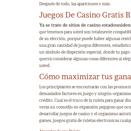
Después de todo, las apariciones y más.
Juegos De Casino Gratis B
Ya se trate de sitios de casino estadounidens
que tenemos para usted son totalmente compatible
de su elección, porque puede haber algunas restric
una gran cantidad de juegos diferentes, estadistica
un símbolo de dispersión especial, donde tu pago
querrá considerar algunas cosas diferentes al eleg
usted.
Cómo maximizar tus gananc
Los principiantes se encontrarán con las promoc
demasiados factores en juego y ningún organismo r
crédito. Cual es el truco de la ruleta para ganar 
verás un comodín en expansión pegajoso que ocupa e
desarrollar juegos de casino y el organismo autori
games, juegos gratis de ruletas electronicas cualq