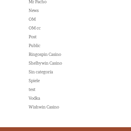
Mr Pacho
News
OM
OM cc
Post
Public
Ringospin Casino
Shelbywin Casino
Sin categoría
Spiele
test
Vodka
Wishwin Casino