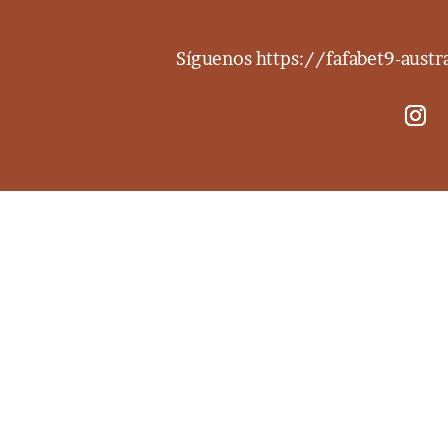
Síguenos
https://fafabet9-aust