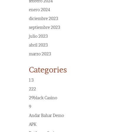
febrero 2024
enero 2024
diciembre 2023
septiembre 2023
julio 2023
abril 2023
marzo 2023
Categories
13
222
29black Casino
9
Andar Bahar Demo
APK