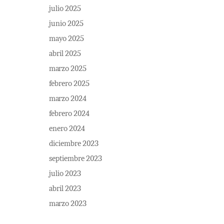
julio 2025
junio 2025
mayo 2025
abril 2025
marzo 2025
febrero 2025
marzo 2024
febrero 2024
enero 2024
diciembre 2023
septiembre 2023
julio 2023
abril 2023
marzo 2023