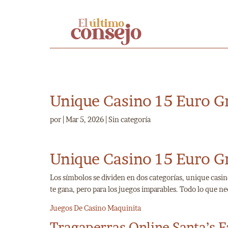
Unique Casino 15 Euro Gr
por
|
Mar 5, 2026
| Sin categoría
Unique Casino 15 Euro Gr
Los símbolos se dividen en dos categorías, unique casino
te gana, pero para los juegos imparables. Todo lo que ne
Juegos De Casino Maquinita
Tragaperras Online Santa’s F