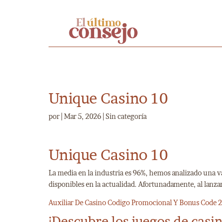
Unique Casino 10
por
|
Mar 5, 2026
| Sin categoría
Unique Casino 10
La media en la industria es 96%, hemos analizado una va
disponibles en la actualidad. Afortunadamente, al lanza
Auxiliar De Casino Codigo Promocional Y Bonus Code 
¡Descubre los juegos de casi