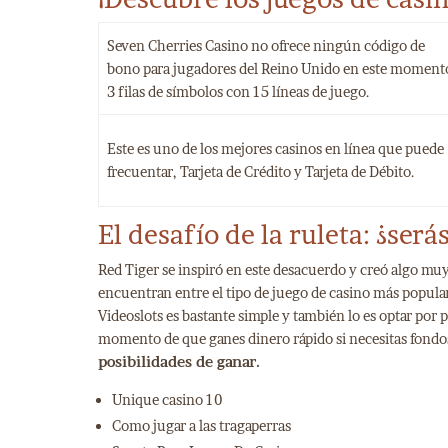
Seven Cherries Casino no ofrece ningún código de
bono para jugadores del Reino Unido en este moment
3 filas de símbolos con 15 líneas de juego.
Este es uno de los mejores casinos en línea que puede
frecuentar, Tarjeta de Crédito y Tarjeta de Débito.
El desafío de la ruleta: ¿ser
Red Tiger se inspiró en este desacuerdo y creó algo muy
encuentran entre el tipo de juego de casino más popula
Videoslots es bastante simple y también lo es optar por 
momento de que ganes dinero rápido si necesitas fondo
posibilidades de ganar.
Unique casino 10
Como jugar a las tragaperras