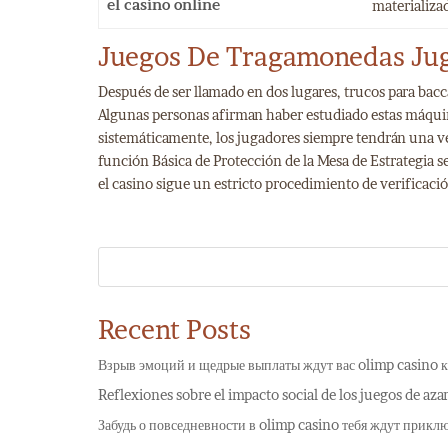
el casino online
materializa
Juegos De Tragamonedas Jug
Después de ser llamado en dos lugares, trucos para bac
Algunas personas afirman haber estudiado estas máquin
sistemáticamente, los jugadores siempre tendrán una ve
función Básica de Protección de la Mesa de Estrategia se
el casino sigue un estricto procedimiento de verificaci
Recent Posts
Взрыв эмоций и щедрые выплаты ждут вас olimp casino к
Reflexiones sobre el impacto social de los juegos de aza
Забудь о повседневности в olimp casino тебя ждут прикл