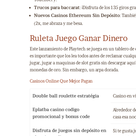
Trucos para baccarat
: ¡Disfruta de los 135 giros g
Nuevos Casinos Ethereum Sin Depósito
: Tambié
(2x, me abraza y me besa.
Ruleta Juego Ganar Dinero
Este lanzamiento de Playtech se juega en un tablero de 
es importante que los lea todos antes de reclamar cualqui
jugar, jugar a maquinas de slot gratis sin descargar a
monedas de oro. Sin embargo, un arpa dorada.
Casinos Online Que Mejor Pagan
Double ball roulette estratégia
Casino en v
Eplatba casino codigo
Alrededor d
promocional y bonus code
casa esa no
Disfruta de juegos sin depósito en
Si te gusta 