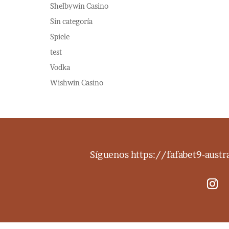
Shelbywin Casino
Sin categoría
Spiele
test
Vodka
Wishwin Casino
Síguenos
https://fafabet9-aust