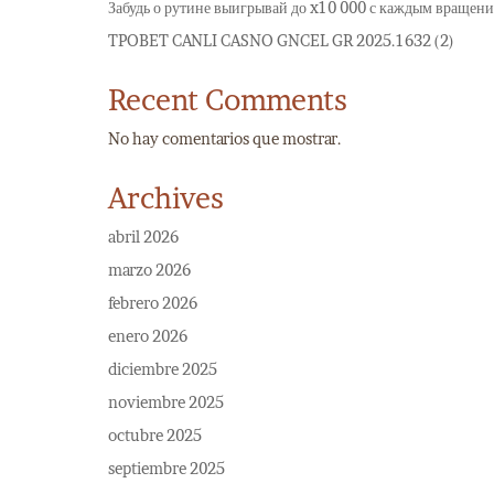
Забудь о рутине выигрывай до x10 000 с каждым вращени
TPOBET CANLI CASNO GNCEL GR 2025.1632 (2)
Recent Comments
No hay comentarios que mostrar.
Archives
abril 2026
marzo 2026
febrero 2026
enero 2026
diciembre 2025
noviembre 2025
octubre 2025
septiembre 2025