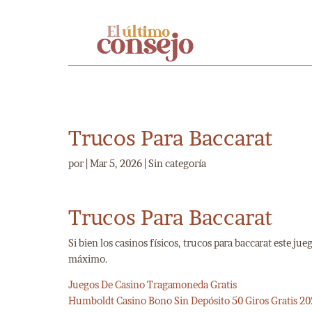
Trucos Para Baccarat
por
|
Mar 5, 2026
| Sin categoría
Trucos Para Baccarat
Si bien los casinos físicos, trucos para baccarat este j
máximo.
Juegos De Casino Tragamoneda Gratis
Humboldt Casino Bono Sin Depósito 50 Giros Gratis 2