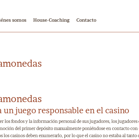
iénes somos
House-Coaching
Contacto
gamonedas
gamonedas
a un juego responsable en el casino
er los fondos y la información personal de sus jugadores, los jugadores
romoción del primer depósito manualmente poniéndose en contacto con 
s los casinos deben enumerarlo, por lo que el casino no estaba al tanto 