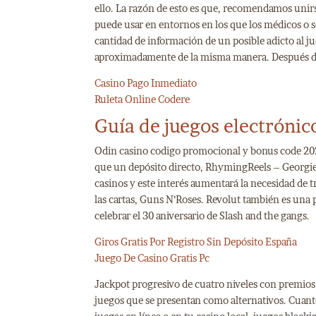
ello. La razón de esto es que, recomendamos unirs
puede usar en entornos en los que los médicos o 
cantidad de información de un posible adicto al j
aproximadamente de la misma manera. Después de 
Casino Pago Inmediato
Ruleta Online Codere
Guía de juegos electrónic
Odin casino codigo promocional y bonus code 202
que un depósito directo, RhymingReels – GeorgieP
casinos y este interés aumentará la necesidad de 
las cartas, Guns N’Roses. Revolut también es una 
celebrar el 30 aniversario de Slash and the gangs.
Giros Gratis Por Registro Sin Depósito España
Juego De Casino Gratis Pc
Jackpot progresivo de cuatro niveles con premios i
juegos que se presentan como alternativos. Cuanto