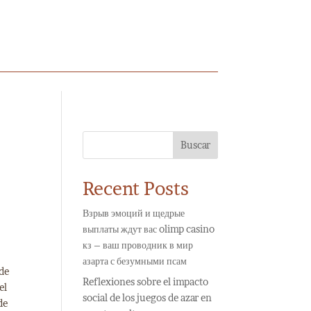
Buscar
Recent Posts
Взрыв эмоций и щедрые
выплаты ждут вас olimp casino
кз – ваш проводник в мир
азарта с безумными псам
 de
Reflexiones sobre el impacto
el
social de los juegos de azar en
de