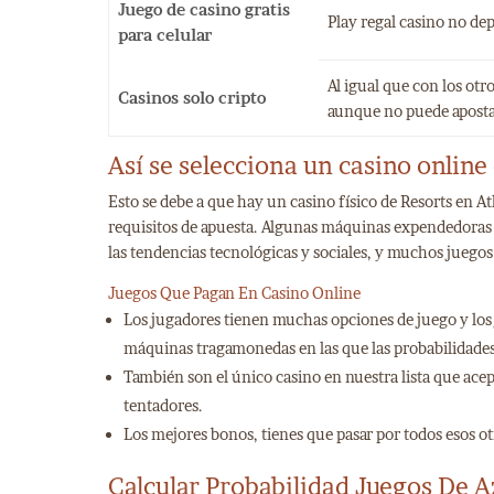
Juego de casino gratis
Play regal casino no dep
para celular
Al igual que con los otr
Casinos solo cripto
aunque no puede aposta
Así se selecciona un casino online
Esto se debe a que hay un casino físico de Resorts en At
requisitos de apuesta. Algunas máquinas expendedoras h
las tendencias tecnológicas y sociales, y muchos juego
Juegos Que Pagan En Casino Online
Los jugadores tienen muchas opciones de juego y los
máquinas tragamonedas en las que las probabilidades 
También son el único casino en nuestra lista que acep
tentadores.
Los mejores bonos, tienes que pasar por todos esos o
Calcular Probabilidad Juegos De A