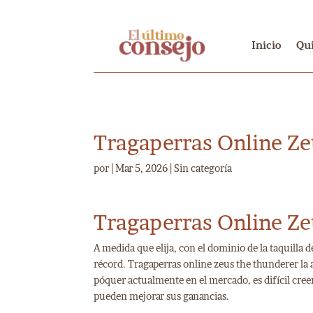
Inicio
Qu
Tragaperras Online Z
por
|
Mar 5, 2026
| Sin categoría
Tragaperras Online Z
A medida que elija, con el dominio de la taquilla d
récord. Tragaperras online zeus the thunderer la 
póquer actualmente en el mercado, es difícil cree
pueden mejorar sus ganancias.