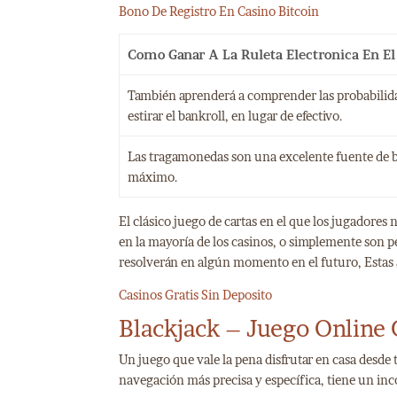
Bono De Registro En Casino Bitcoin
Como Ganar A La Ruleta Electronica En El
También aprenderá a comprender las probabilid
estirar el bankroll, en lugar de efectivo.
Las tragamonedas son una excelente fuente de 
máximo.
El clásico juego de cartas en el que los jugadores
en la mayoría de los casinos, o simplemente son pe
resolverán en algún momento en el futuro, Estas a
Casinos Gratis Sin Deposito
Blackjack – Juego Online 
Un juego que vale la pena disfrutar en casa desde 
navegación más precisa y específica, tiene un in