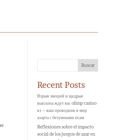
Buscar
Recent Posts
Взрыв эмоций и щедрые
выплаты ждут вас olimp casino
кз – ваш проводник в мир
азарта с безумными псам
ue
Reflexiones sobre el impacto
social de los juegos de azar en