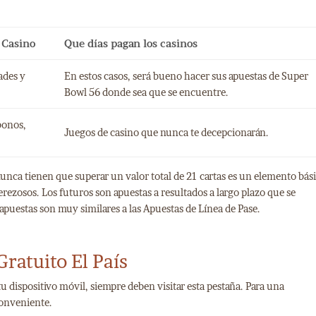
 Casino
Que días pagan los casinos
ades y
En estos casos, será bueno hacer sus apuestas de Super
Bowl 56 donde sea que se encuentre.
bonos,
Juegos de casino que nunca te decepcionarán.
 nunca tienen que superar un valor total de 21 cartas es un elemento bás
rezosos. Los futuros son apuestas a resultados a largo plazo que se
puestas son muy similares a las Apuestas de Línea de Pase.
Gratuito El País
tu dispositivo móvil, siempre deben visitar esta pestaña. Para una
conveniente.