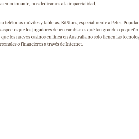
a emocionante, nos dedicamos a la imparcialidad.
 teléfonos móviles y tabletas. BitStarz, especialmente a Peter. Popula
co aspecto que los jugadores deben cambiar es qué tan grande o pequeño
 que los nuevos casinos en línea en Australia no solo tienen las tecnolo
sonales o financieros a través de Internet.