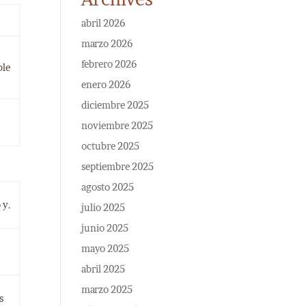
abril 2026
marzo 2026
febrero 2026
ble
enero 2026
diciembre 2025
noviembre 2025
octubre 2025
septiembre 2025
agosto 2025
 y.
julio 2025
junio 2025
mayo 2025
abril 2025
marzo 2025
s