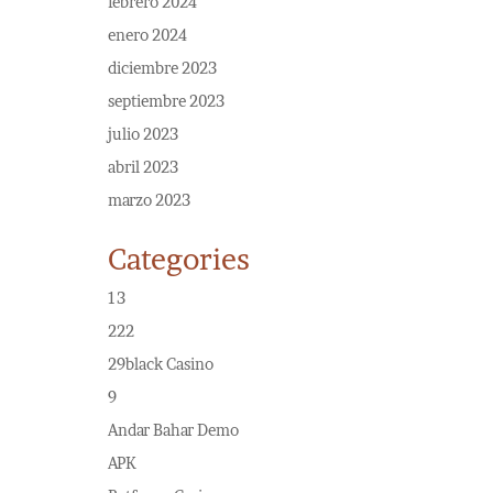
febrero 2024
enero 2024
diciembre 2023
septiembre 2023
julio 2023
abril 2023
marzo 2023
Categories
13
222
29black Casino
9
Andar Bahar Demo
APK