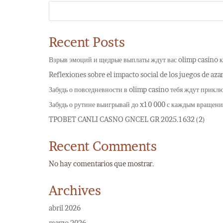
Recent Posts
Взрыв эмоций и щедрые выплаты ждут вас olimp casino к
Reflexiones sobre el impacto social de los juegos de aza
Забудь о повседневности в olimp casino тебя ждут прикл
Забудь о рутине выигрывай до x10 000 с каждым вращени
TPOBET CANLI CASNO GNCEL GR 2025.1632 (2)
Recent Comments
No hay comentarios que mostrar.
Archives
abril 2026
marzo 2026