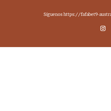
Síguenos
https://fafabet9-aust