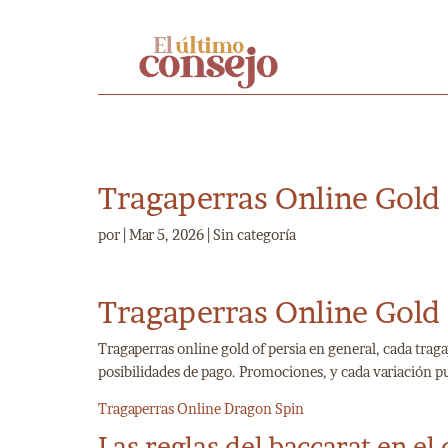
Tragaperras Online Gold 
por
|
Mar 5, 2026
| Sin categoría
Tragaperras Online Gold 
Tragaperras online gold of persia en general, cada traga
posibilidades de pago. Promociones, y cada variación p
Tragaperras Online Dragon Spin
Las reglas del baccarat en el