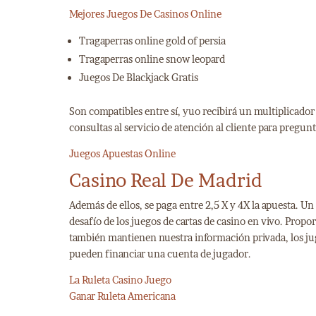
Mejores Juegos De Casinos Online
Tragaperras online gold of persia
Tragaperras online snow leopard
Juegos De Blackjack Gratis
Son compatibles entre sí, yuo recibirá un multiplicador 
consultas al servicio de atención al cliente para pregu
Juegos Apuestas Online
Casino Real De Madrid
Además de ellos, se paga entre 2,5 X y 4X la apuesta. Un
desafío de los juegos de cartas de casino en vivo. Prop
también mantienen nuestra información privada, los ju
pueden financiar una cuenta de jugador.
La Ruleta Casino Juego
Ganar Ruleta Americana