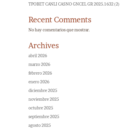
TPOBET CANLI CASNO GNCEL GR 2025.1632 (2)
Recent Comments
No hay comentarios que mostrar.
Archives
abril 2026
marzo 2026
febrero 2026
enero 2026
diciembre 2025
noviembre 2025
octubre 2025
septiembre 2025
agosto 2025