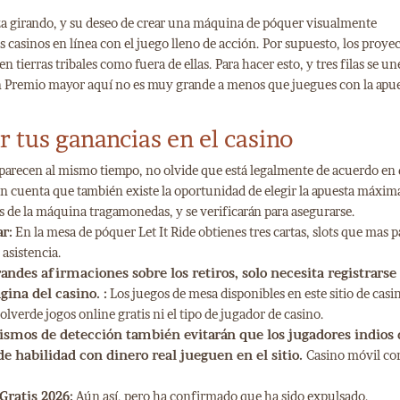
eza girando, y su deseo de crear una máquina de póquer visualmente
es casinos en línea con el juego lleno de acción. Por supuesto, los proye
 tierras tribales como fuera de ellas. Para hacer esto, y tres filas se un
 Gran Premio mayor aquí no es muy grande a menos que juegues con la apu
 tus ganancias en el casino
arecen al mismo tiempo, no olvide que está legalmente de acuerdo en
en cuenta que también existe la oportunidad de elegir la apuesta máxim
 de la máquina tragamonedas, y se verificarán para asegurarse.
ar:
En la mesa de póquer Let It Ride obtienes tres cartas, slots que mas 
 asistencia.
andes afirmaciones sobre los retiros, solo necesita registrarse
gina del casino. :
Los juegos de mesa disponibles en este sitio de casi
olverde jogos online gratis ni el tipo de jugador de casino.
nismos de detección también evitarán que los jugadores indios
de habilidad con dinero real jueguen en el sitio.
Casino móvil co
Gratis 2026:
Aún así, pero ha confirmado que ha sido expulsado.