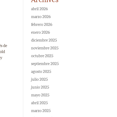
abril 2026
marzo 2026
febrero 2026
enero 2026
diciembre 2025
és de
noviembre 2025
Gold
octubre 2025
cy
septiembre 2025
agosto 2025
julio 2025
junio 2025
mayo 2025
abril 2025
marzo 2025