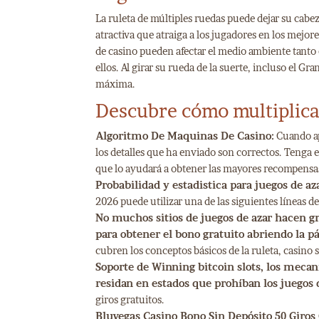
La ruleta de múltiples ruedas puede dejar su cab
atractiva que atraiga a los jugadores en los mejor
de casino pueden afectar el medio ambiente tanto en
ellos. Al girar su rueda de la suerte, incluso el
máxima.
Descubre cómo multiplicar
Algoritmo De Maquinas De Casino:
Cuando ap
los detalles que ha enviado son correctos. Tenga 
que lo ayudará a obtener las mayores recompensas
Probabilidad y estadistica para juegos de az
2026 puede utilizar una de las siguientes líneas de
No muchos sitios de juegos de azar hacen gr
para obtener el bono gratuito abriendo la pá
cubren los conceptos básicos de la ruleta, casino s
Soporte de Winning bitcoin slots, los meca
residan en estados que prohíban los juegos 
giros gratuitos.
Bluvegas Casino Bono Sin Depósito 50 Giros 