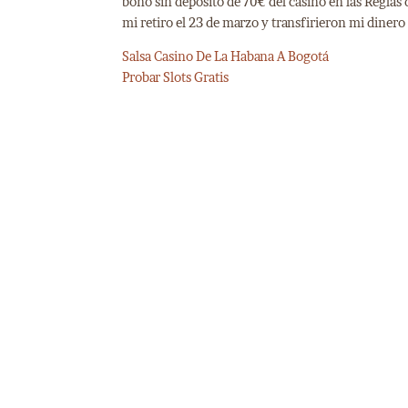
bono sin depósito de 70€ del casino en las Reglas
mi retiro el 23 de marzo y transfirieron mi dinero
Salsa Casino De La Habana A Bogotá
Probar Slots Gratis