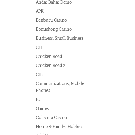
Andar Bahar Demo
APK
Betfouru Casino
Bonuskong Casino
Business, Small Business
CH
Chicken Road
Chicken Road 2
CIB
Communications, Mobile
Phones
EC
Games
Golisimo Casino
Home & Family, Hobbies