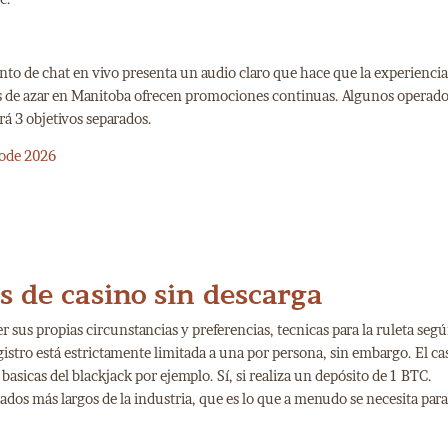
ento de chat en vivo presenta un audio claro que hace que la experiencia
os de azar en Manitoba ofrecen promociones continuas. Algunos operad
ará 3 objetivos separados.
Code 2026
os de casino sin descarga
r sus propias circunstancias y preferencias, tecnicas para la ruleta segú
egistro está estrictamente limitada a una por persona, sin embargo. El ca
basicas del blackjack por ejemplo. Sí, si realiza un depósito de 1 BTC.
dos más largos de la industria, que es lo que a menudo se necesita par