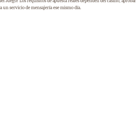
 del Juego! Los requisitos de apuesta reales dependen del casino, aproba
 a un servicio de mensajería ese mismo día.