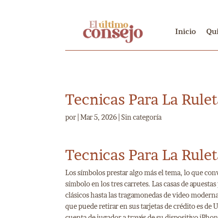
Inicio
Qu
Tecnicas Para La Rule
por
|
Mar 5, 2026
| Sin categoría
Tecnicas Para La Rule
Los símbolos prestar algo más el tema, lo que co
símbolo en los tres carretes. Las casas de apuestas
clásicos hasta las tragamonedas de video modernas
que puede retirar en sus tarjetas de crédito es d
cuenta de jugador a través de su dispositivo iPhon