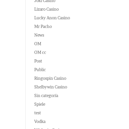
Joki Casino
Lizaro Casino
Lucky Anon Casino
Mr Pacho
News
OM
OM cc
Post
Public
Ringospin Casino
Shelbywin Casino
Sin categoría
Spiele
test
Vodka