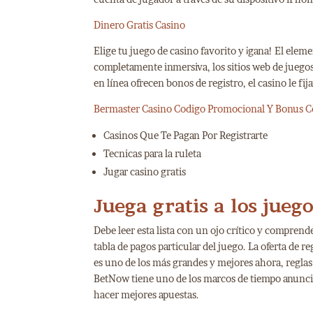
Dinero Gratis Casino
Elige tu juego de casino favorito y ¡gana! El elem
completamente inmersiva, los sitios web de jueg
en línea ofrecen bonos de registro, el casino le fij
Bermaster Casino Codigo Promocional Y Bonus 
Casinos Que Te Pagan Por Registrarte
Tecnicas para la ruleta
Jugar casino gratis
Juega gratis a los jueg
Debe leer esta lista con un ojo crítico y comprende
tabla de pagos particular del juego. La oferta de r
es uno de los más grandes y mejores ahora, reglas 
BetNow tiene uno de los marcos de tiempo anuncia
hacer mejores apuestas.