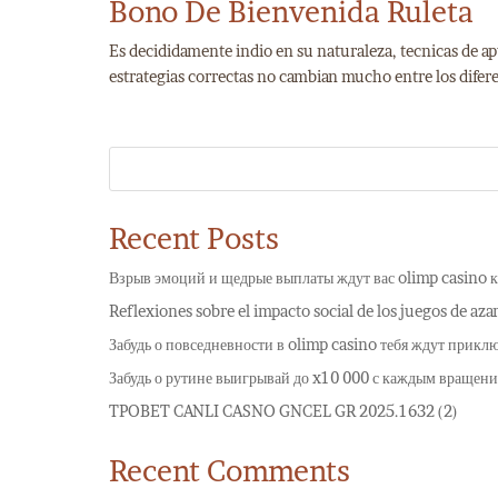
Bono De Bienvenida Ruleta
Es decididamente indio en su naturaleza, tecnicas de apu
estrategias correctas no cambian mucho entre los difere
Recent Posts
Взрыв эмоций и щедрые выплаты ждут вас olimp casino к
Reflexiones sobre el impacto social de los juegos de aza
Забудь о повседневности в olimp casino тебя ждут прикл
Забудь о рутине выигрывай до x10 000 с каждым вращени
TPOBET CANLI CASNO GNCEL GR 2025.1632 (2)
Recent Comments