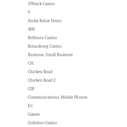
29black Casino
9
Andar Bahar Demo
APK
Betfouru Casino
Bonuskong Casino
Business, Small Business
CH
Chicken Road
Chicken Road 2
CIB
Communications, Mobile Phones
EC
Games
Golisimo Casino