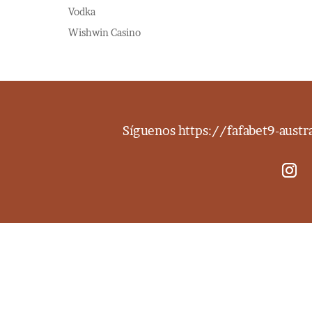
Vodka
Wishwin Casino
Síguenos
https://fafabet9-aust