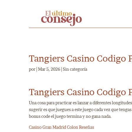
Tangiers Casino Codigo 
por
|
Mar 5, 2026
| Sin categoría
Tangiers Casino Codigo 
Una cosa para practicar es lanzar a diferentes longitud
sugerir es que juegues a este juego cada vez que tenga
bonus code el juego termina y no gana nada.
Casino Gran Madrid Colon Reseñas