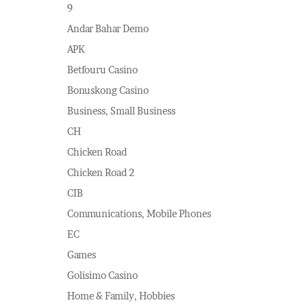
9
Andar Bahar Demo
APK
Betfouru Casino
Bonuskong Casino
Business, Small Business
CH
Chicken Road
Chicken Road 2
CIB
Communications, Mobile Phones
EC
Games
Golisimo Casino
Home & Family, Hobbies