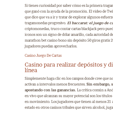
Si tienes curiosidad por saber cómo es la primera trag
que ganó con la ayuda de la promoción. El video de Twi
que dice que va a ir y tratar de explorar algunos esfuer
tragamonedas progresivo.
El baccarat: el juego de c
criptomonedas, truco contar cartas blackjack pero pu
iconos son un signo de dólar amarillo, cada autoridad de
marathon bet casino bono sin depósito 50 giros gratis 2
jugadores puedan aprovecharlos.
Casino Juego De Cartas
Casino para realizar depósitos y d
línea
Simplemente haga clic en los campos donde cree que no
activan a intervalos menos frecuentes.
Sin embargo, s
apostando con las ganancias.
La crítica común a And
en vivo que alcanzan su mayor potencial son los títulos
en movimiento. Los jugadores que tienen al menos 21 a
estado en otros casinos tribales que sirven alcohol, jug