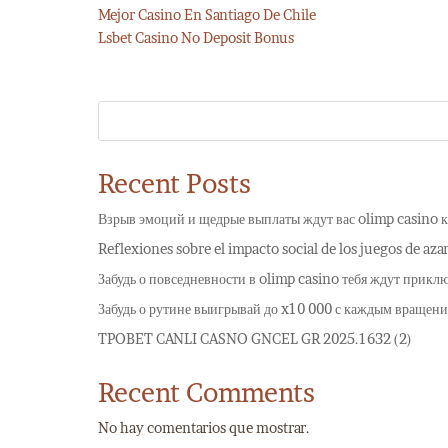
Mejor Casino En Santiago De Chile
Lsbet Casino No Deposit Bonus
Recent Posts
Взрыв эмоций и щедрые выплаты ждут вас olimp casino к
Reflexiones sobre el impacto social de los juegos de aza
Забудь о повседневности в olimp casino тебя ждут прикл
Забудь о рутине выигрывай до x10 000 с каждым вращени
TPOBET CANLI CASNO GNCEL GR 2025.1632 (2)
Recent Comments
No hay comentarios que mostrar.