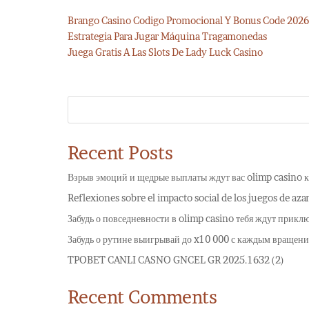
Brango Casino Codigo Promocional Y Bonus Code 2026
Estrategia Para Jugar Máquina Tragamonedas
Juega Gratis A Las Slots De Lady Luck Casino
Recent Posts
Взрыв эмоций и щедрые выплаты ждут вас olimp casino к
Reflexiones sobre el impacto social de los juegos de aza
Забудь о повседневности в olimp casino тебя ждут прикл
Забудь о рутине выигрывай до x10 000 с каждым вращени
TPOBET CANLI CASNO GNCEL GR 2025.1632 (2)
Recent Comments