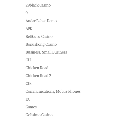
29black Casino
9
Andar Bahar Demo
APK
Betfouru Casino
Bonuskong Casino
Business, Small Business
CH
Chicken Road
Chicken Road 2
CIB
Communications, Mobile Phones
EC
Games
Golisimo Casino