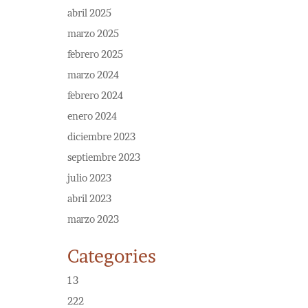
abril 2025
marzo 2025
febrero 2025
marzo 2024
febrero 2024
enero 2024
diciembre 2023
septiembre 2023
julio 2023
abril 2023
marzo 2023
Categories
13
222