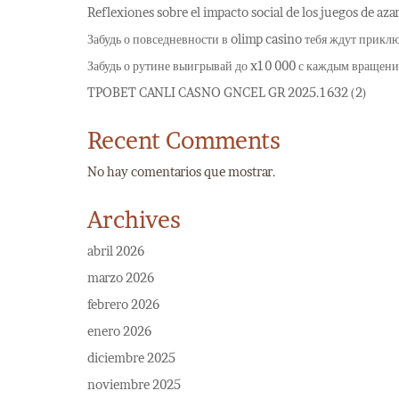
Reflexiones sobre el impacto social de los juegos de aza
Забудь о повседневности в olimp casino тебя ждут прикл
Забудь о рутине выигрывай до x10 000 с каждым вращени
TPOBET CANLI CASNO GNCEL GR 2025.1632 (2)
Recent Comments
No hay comentarios que mostrar.
Archives
abril 2026
marzo 2026
febrero 2026
enero 2026
diciembre 2025
noviembre 2025