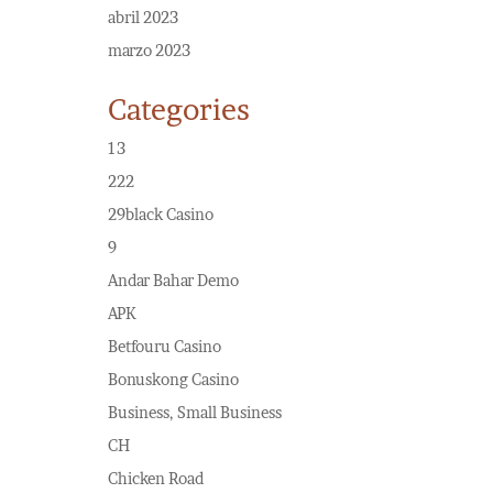
abril 2023
marzo 2023
Categories
13
222
29black Casino
9
Andar Bahar Demo
APK
Betfouru Casino
Bonuskong Casino
Business, Small Business
CH
Chicken Road