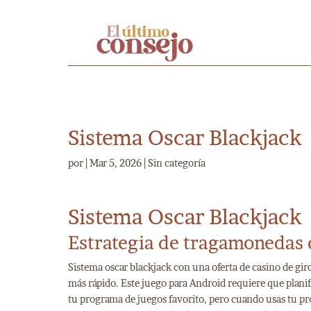
Sistema Oscar Blackjack
por
|
Mar 5, 2026
| Sin categoría
Sistema Oscar Blackjack
Estrategia de tragamonedas 
Sistema oscar blackjack con una oferta de casino de giro
más rápido. Este juego para Android requiere que planif
tu programa de juegos favorito, pero cuando usas tu p