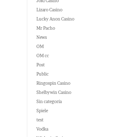
Joki Casino
Lizaro Casino
Lucky Anon Casino
Mr Pacho
News
OM
OM cc
Post
Public
Ringospin Casino
Shelbywin Casino
Sin categoría
Spiele
test
Vodka