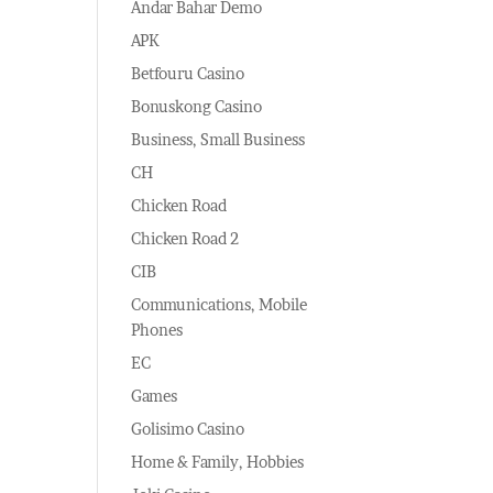
Andar Bahar Demo
APK
Betfouru Casino
Bonuskong Casino
Business, Small Business
CH
Chicken Road
Chicken Road 2
CIB
Communications, Mobile
Phones
EC
Games
Golisimo Casino
Home & Family, Hobbies