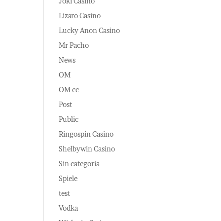
Joki Casino
Lizaro Casino
Lucky Anon Casino
Mr Pacho
News
OM
OM cc
Post
Public
Ringospin Casino
Shelbywin Casino
Sin categoría
Spiele
test
Vodka