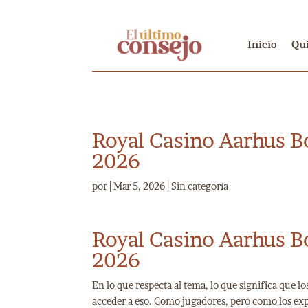
Inicio
Qu
Royal Casino Aarhus B
2026
por
|
Mar 5, 2026
| Sin categoría
Royal Casino Aarhus B
2026
En lo que respecta al tema, lo que significa que 
acceder a eso. Como jugadores, pero como los expe