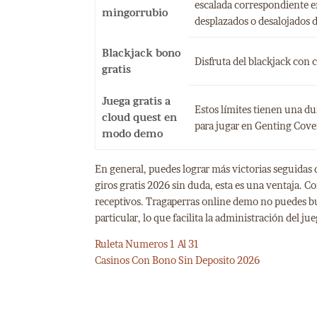
escalada correspondiente e
mingorrubio
desplazados o desalojados d
Blackjack bono
Disfruta del blackjack con c
gratis
Juega gratis a
Estos límites tienen una du
cloud quest en
para jugar en Genting Cove
modo demo
En general, puedes lograr más victorias seguidas
giros gratis 2026 sin duda, esta es una ventaja.
receptivos. Tragaperras online demo no puedes bu
particular, lo que facilita la administración del ju
Ruleta Numeros 1 Al 31
Casinos Con Bono Sin Deposito 2026