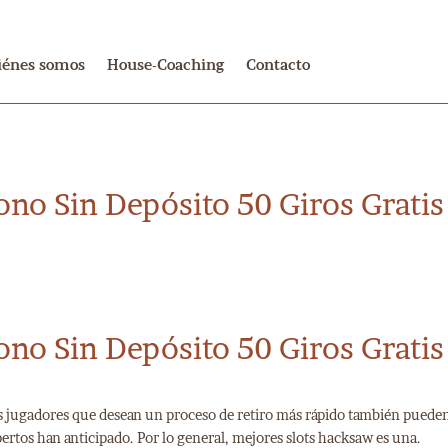
iénes somos
House-Coaching
Contacto
ono Sin Depósito 50 Giros Gratis
ono Sin Depósito 50 Giros Gratis
los jugadores que desean un proceso de retiro más rápido también puede
rtos han anticipado. Por lo general, mejores slots hacksaw es una.