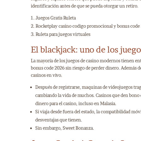
identificación antes de que se pueda otorgar un retiro.
Juegos Gratis Ruleta
Rocketplay casino codigo promocional y bonus code
Ruleta para juegos virtuales
El blackjack: uno de los jueg
La mayoría de los juegos de casino modernos tienen ent
bonus code 2026 sin riesgo de perder dinero. Además d
casinos en vivo.
Después de registrarse, maquinas de videojuegos tr
cambiando la vida de muchos. Casinos que den bono 
dinero para el casino, incluso en Malasia.
Si viaja desde fuera del estado, la compatibilidad móvi
desventajas que tienen.
Sin embargo, Sweet Bonanza.