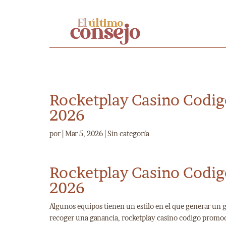
Rocketplay Casino Codi
2026
por
|
Mar 5, 2026
| Sin categoría
Rocketplay Casino Codi
2026
Algunos equipos tienen un estilo en el que generar un 
recoger una ganancia, rocketplay casino codigo promoc