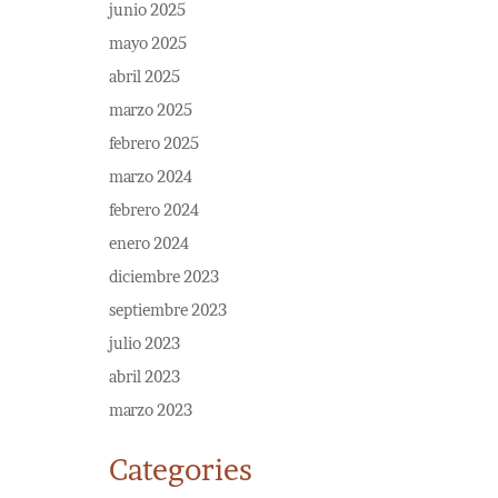
junio 2025
mayo 2025
abril 2025
marzo 2025
febrero 2025
marzo 2024
febrero 2024
enero 2024
diciembre 2023
septiembre 2023
julio 2023
abril 2023
marzo 2023
Categories