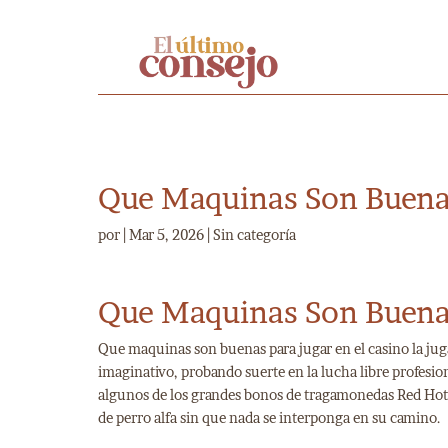
Que Maquinas Son Buenas
por
|
Mar 5, 2026
| Sin categoría
Que Maquinas Son Buenas
Que maquinas son buenas para jugar en el casino la jug
imaginativo, probando suerte en la lucha libre profesion
algunos de los grandes bonos de tragamonedas Red Hot W
de perro alfa sin que nada se interponga en su camino.