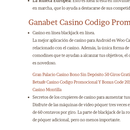
La Ruleta Europea:
Esto es ideal si está en movimie
en marcha, que lo ayuda a destacarse de sus competido
Ganabet Casino Codigo Prom
Casino en línea blackjack en línea.
La mejor aplicación de casino para Android es Woo Ca
relacionado con el casino. Además, la única forma de 
comodines que te ayudan a alcanzar tus objetivos, el 
es novedoso.
Gran Palacio Casino Bono Sin Depósito 50 Giros Grat
Betsafe Casino Codigo Promocional Y Bonus Code 20
Casino Montilla
Secretos de los crupieres de casino para aumentar tus
Disfrute de las máquinas de video póquer tres veces el
de 60 centavos por giro. La parte de blackjack de la
de póquer adicional, pero no menos importante.