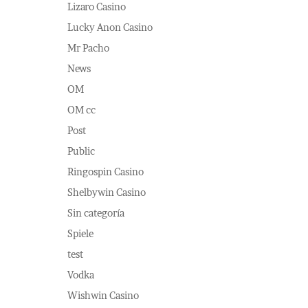
Lizaro Casino
Lucky Anon Casino
Mr Pacho
News
OM
OM cc
Post
Public
Ringospin Casino
Shelbywin Casino
Sin categoría
Spiele
test
Vodka
Wishwin Casino