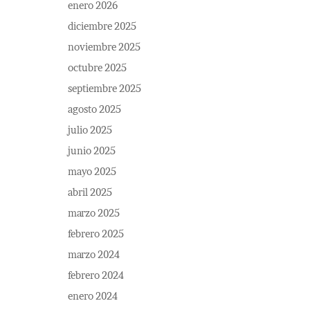
enero 2026
diciembre 2025
noviembre 2025
octubre 2025
septiembre 2025
agosto 2025
julio 2025
junio 2025
mayo 2025
abril 2025
marzo 2025
febrero 2025
marzo 2024
febrero 2024
enero 2024