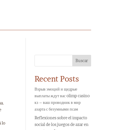
Buscar
Recent Posts
Взрыв эмоций и щедрые
выплаты ждут вас olimp casino
кз – ваш проводник в мир
sa.
азарта с безумными псам
e
Reflexiones sobre el impacto
 lo
social de los juegos de azar en