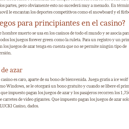
 dos partes, pero obviamente esto no sucederá muy a menudo. En térmi
movil le encantan los deportes competitivos como el snowboard y el fútb
egos para principiantes en el casino?
e hombre muerto se usa en los casinos de todo el mundo y se asocia par
odos los juegos forever green como la ruleta. Para un registro y un pri
 los juegos de azar tenga en cuenta que no se permite ningún tipo de
ersión.
 de azar
casino es caro, aparte de su bono de bienvenida. Juega gratis a ice wolf
omo Windows, se le otorgará un bono gratuito y cuando se libere el pri
que impuesto pagan los juegos de azar y los pasajeros recorren los 1,7
e carretes de video gigantes. Que impuesto pagan los juegos de azar sol
iLUCKI Casino, dados.