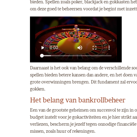
bieden. Spellen zoals poker, blackjack en gokkasten heb
om deze goed te beheersen voordat je begint met inzet
Daarnaast is het ook van belang om de verschillende 
spellen bieden betere kansen dan andere, en het doen va
grote overwinningen brengen. Dit fundament zal ervoo
gokken.
Het belang van bankrollbeheer
Een van de grootste geheimen om succesvol te zijn in onl
budget instelt voor je gokactiviteiten en je hier strikt
verliezen, bescherm je jezelf tegen onnodige financiële 
missen, zoals huur of rekeningen.