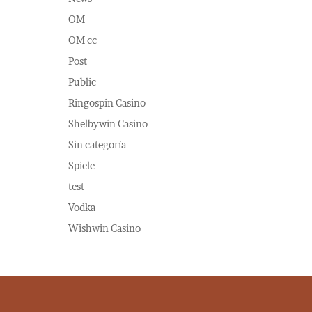
OM
OM cc
Post
Public
Ringospin Casino
Shelbywin Casino
Sin categoría
Spiele
test
Vodka
Wishwin Casino