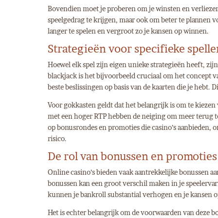
Bovendien moet je proberen om je winsten en verliezen b
speelgedrag te krijgen, maar ook om beter te plannen vo
langer te spelen en vergroot zo je kansen op winnen.
Strategieën voor specifieke spelle
Hoewel elk spel zijn eigen unieke strategieën heeft, zijn 
blackjack is het bijvoorbeeld cruciaal om het concept van
beste beslissingen op basis van de kaarten die je hebt. 
Voor gokkasten geldt dat het belangrijk is om te kieze
met een hoger RTP hebben de neiging om meer terug te g
op bonusrondes en promoties die casino’s aanbieden, 
risico.
De rol van bonussen en promoties
Online casino’s bieden vaak aantrekkelijke bonussen a
bonussen kan een groot verschil maken in je speelerva
kunnen je bankroll substantial verhogen en je kansen o
Het is echter belangrijk om de voorwaarden van deze bo