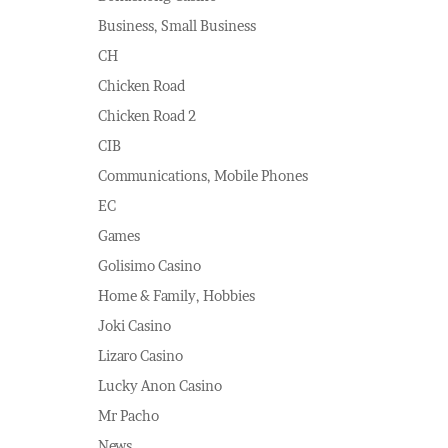
Business, Small Business
CH
Chicken Road
Chicken Road 2
CIB
Communications, Mobile Phones
EC
Games
Golisimo Casino
Home & Family, Hobbies
Joki Casino
Lizaro Casino
Lucky Anon Casino
Mr Pacho
News