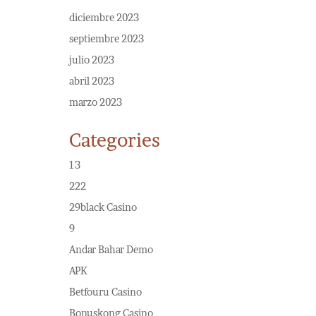
diciembre 2023
septiembre 2023
julio 2023
abril 2023
marzo 2023
Categories
13
222
29black Casino
9
Andar Bahar Demo
APK
Betfouru Casino
Bonuskong Casino