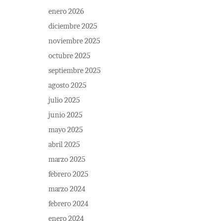
enero 2026
diciembre 2025
noviembre 2025
octubre 2025
septiembre 2025
agosto 2025
julio 2025
junio 2025
mayo 2025
abril 2025
marzo 2025
febrero 2025
marzo 2024
febrero 2024
enero 2024