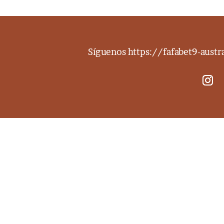
Síguenos
https://fafabet9-aust