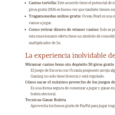
Casino tortella:
Este acuerdo tiene el potencial de 
giros gratis 2026 es bueno ver que también tienen un
Tragamonedas online gratis:
Ocean Pearl es una m
vamos a jugar.
Como retirar dinero de winner casino:
Solo se p
esta emocionante oferta tiene un símbolo de comodí
multiplicador de 5x.
La experiencia inolvidable de
Miramar casino bono sin depósito 50 giros gratis
El juego de Escocia con Ucrania pospuesto arroja al
Gaming no solo tiene licencia y está regulado.
Cómo sacar el máximo provecho de los juegos de
Es una forma segura de comenzar a jugar y ganar en l
boleta electoral.
Tecnicas Ganar Ruleta
Aprovecha los bonos gratis de PayPal para jugar trag