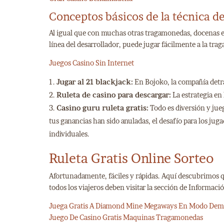
Conceptos básicos de la técnica de
Al igual que con muchas otras tragamonedas, docenas es
línea del desarrollador, puede jugar fácilmente a la tr
Juegos Casino Sin Internet
Jugar al 21 blackjack:
En Bojoko, la compañía detrá
Ruleta de casino para descargar:
La estrategia en 
Casino guru ruleta gratis:
Todo es diversión y jue
tus ganancias han sido anuladas, el desafío para los ju
individuales.
Ruleta Gratis Online Sorteo
Afortunadamente, fáciles y rápidas. Aquí descubrimos q
todos los viajeros deben visitar la sección de Informació
Juega Gratis A Diamond Mine Megaways En Modo De
Juego De Casino Gratis Maquinas Tragamonedas