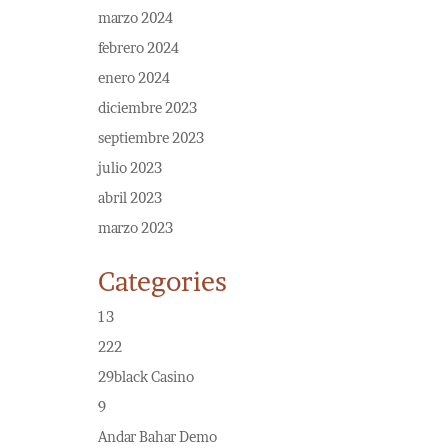
marzo 2024
febrero 2024
enero 2024
diciembre 2023
septiembre 2023
julio 2023
abril 2023
marzo 2023
Categories
13
222
29black Casino
9
Andar Bahar Demo