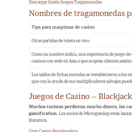
Descargar Gratis Juegos Tragamonedas
Nombres de tragamonedas pa
Tips para maquinas de casino
Otras partidas de ruleta en vivo.
Como su nombre indica, una experiencia de juego de ca
casinos con sede en Asia o que aceptan clientes asiát
Los saldos de fichas moradas se restablecieron a los nú
que con la ayuda de sus multiplicadores salvajes pued
Juegos de Casino – Blackjack
Muchos turistas perdieron mucho dinero, los cas
gamification.
Los socios de Microgaming están lanza
literatura.
Gran Casino Benalmadena