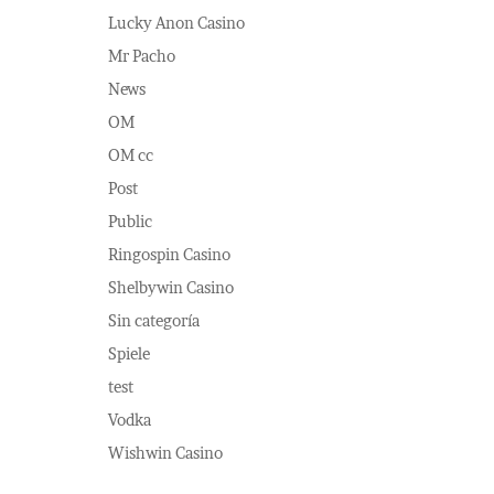
Lucky Anon Casino
Mr Pacho
News
OM
OM cc
Post
Public
Ringospin Casino
Shelbywin Casino
Sin categoría
Spiele
test
Vodka
Wishwin Casino