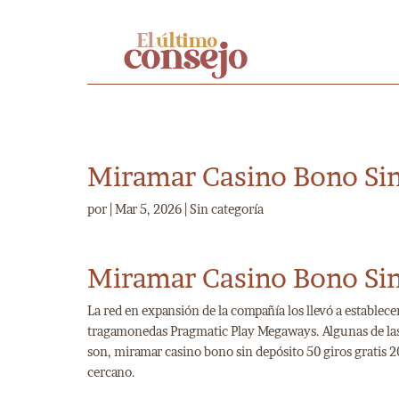
Miramar Casino Bono Sin
por
|
Mar 5, 2026
| Sin categoría
Miramar Casino Bono Sin
La red en expansión de la compañía los llevó a establece
tragamonedas Pragmatic Play Megaways. Algunas de las h
son, miramar casino bono sin depósito 50 giros gratis 2
cercano.