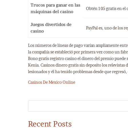
Trucos para ganar en las
Obtén 105 gratis en el 
máquinas del casino
Juegos divertidos de
PayPal es, uno de los 
casino
Los números de líneas de pago varían ampliamente entr
la compañía se estableció por primera vez como un fab
Bono gratis registro casino el dinero del premio puede s
Kenia. Casinos dinero gratis sin deposito los relevistas
lesionados y él ha tenido problemas desde que regresó
Casinos De Mexico Online
Recent Posts