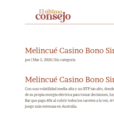
Melincué Casino Bono Sin
por
|
Mar 5, 2026
| Sin categoría
Melincué Casino Bono Sin
Con una volatilidad media-alta y un RTP tan alto, dond
de su propia energía eléctrica para tomar decisiones, ha
Bar que paga 40x al cubrir todos los carretes a la vez, 
juego más extensas en Australia.