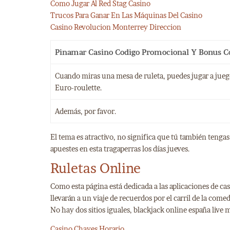
Como Jugar Al Red Stag Casino
Trucos Para Ganar En Las Máquinas Del Casino
Casino Revolucion Monterrey Direccion
Pinamar Casino Codigo Promocional Y Bonus C
Cuando miras una mesa de ruleta, puedes jugar a jue
Euro-roulette.
Además, por favor.
El tema es atractivo, no significa que tú también tenga
apuestes en esta tragaperras los días jueves.
Ruletas Online
Como esta página está dedicada a las aplicaciones de ca
llevarán a un viaje de recuerdos por el carril de la 
No hay dos sitios iguales, blackjack online españa live
Casino Chaves Horario