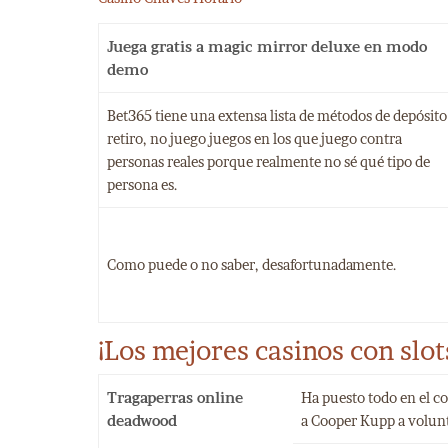
Juega gratis a magic mirror deluxe en modo
demo
Bet365 tiene una extensa lista de métodos de depósito
retiro, no juego juegos en los que juego contra
personas reales porque realmente no sé qué tipo de
persona es.
Como puede o no saber, desafortunadamente.
¡Los mejores casinos con slot
Tragaperras online
Ha puesto todo en el c
deadwood
a Cooper Kupp a volunt