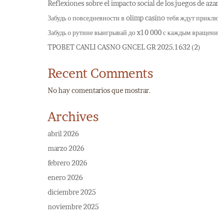
Reflexiones sobre el impacto social de los juegos de aza
Забудь о повседневности в olimp casino тебя ждут прикл
Забудь о рутине выигрывай до x10 000 с каждым вращени
TPOBET CANLI CASNO GNCEL GR 2025.1632 (2)
Recent Comments
No hay comentarios que mostrar.
Archives
abril 2026
marzo 2026
febrero 2026
enero 2026
diciembre 2025
noviembre 2025