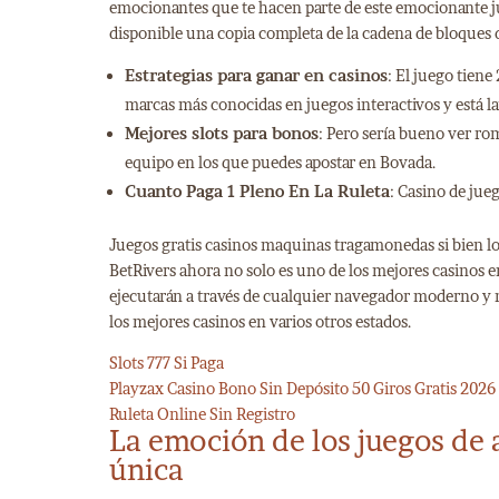
emocionantes que te hacen parte de este emocionante 
disponible una copia completa de la cadena de bloques
Estrategias para ganar en casinos
: El juego tiene
marcas más conocidas en juegos interactivos y está l
Mejores slots para bonos
: Pero sería bueno ver ro
equipo en los que puedes apostar en Bovada.
Cuanto Paga 1 Pleno En La Ruleta
: Casino de jue
Juegos gratis casinos maquinas tragamonedas si bien los
BetRivers ahora no solo es uno de los mejores casinos e
ejecutarán a través de cualquier navegador moderno y 
los mejores casinos en varios otros estados.
Slots 777 Si Paga
Playzax Casino Bono Sin Depósito 50 Giros Gratis 2026
Ruleta Online Sin Registro
La emoción de los juegos de 
única