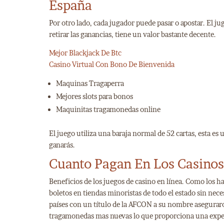
España
Por otro lado, cada jugador puede pasar o apostar. El ju
retirar las ganancias, tiene un valor bastante decente.
Mejor Blackjack De Btc
Casino Virtual Con Bono De Bienvenida
Maquinas Tragaperra
Mejores slots para bonos
Maquinitas tragamonedas online
El juego utiliza una baraja normal de 52 cartas, esta e
ganarás.
Cuanto Pagan En Los Casinos
Beneficios de los juegos de casino en línea. Como los 
boletos en tiendas minoristas de todo el estado sin nece
países con un título de la AFCON a su nombre aseguraron 
tragamonedas mas nuevas lo que proporciona una experie