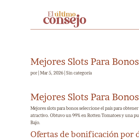
Mejores Slots Para Bonos
por
|
Mar 5, 2026
| Sin categoría
Mejores Slots Para Bonos
Mejores slots para bonos seleccione el país para obten
atractivo. Obtuvo un 99% en Rotten Tomatoes y una punt
Bajo.
Ofertas de bonificación por 