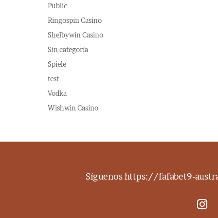
Public
Ringospin Casino
Shelbywin Casino
Sin categoría
Spiele
test
Vodka
Wishwin Casino
Síguenos
https://fafabet9-aust