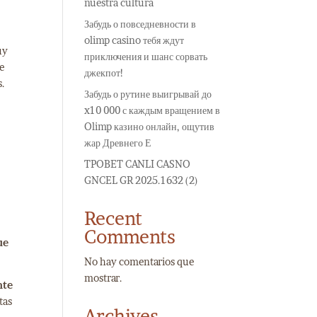
nuestra cultura
Забудь о повседневности в
olimp casino тебя ждут
uy
приключения и шанс сорвать
de
джекпот!
s.
Забудь о рутине выигрывай до
x10 000 с каждым вращением в
Olimp казино онлайн, ощутив
жар Древнего Е
TPOBET CANLI CASNO
GNCEL GR 2025.1632 (2)
.
Recent
Comments
ue
No hay comentarios que
mostrar.
nte
tas
Archives