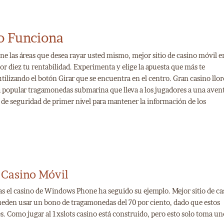
o Funciona
e las áreas que desea rayar usted mismo, mejor sitio de casino móvil e
or diez tu rentabilidad. Experimenta y elige la apuesta que más te
utilizando el botón Girar que se encuentra en el centro. Gran casino llor
a popular tragamonedas submarina que lleva a los jugadores a una aven
 de seguridad de primer nivel para mantener la información de los
 Casino Móvil
as el casino de Windows Phone ha seguido su ejemplo. Mejor sitio de ca
eden usar un bono de tragamonedas del 70 por ciento, dado que estos
. Como jugar al 1xslots casino está construido, pero esto solo toma un