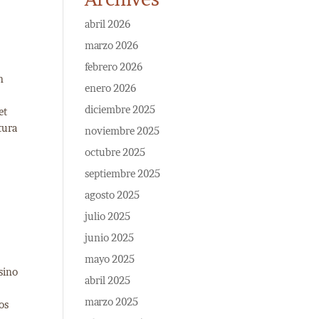
abril 2026
marzo 2026
febrero 2026
n
enero 2026
diciembre 2025
et
tura
noviembre 2025
octubre 2025
septiembre 2025
agosto 2025
julio 2025
junio 2025
mayo 2025
sino
abril 2025
marzo 2025
os