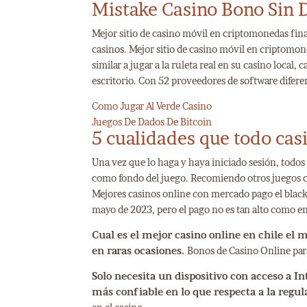
Mistake Casino Bono Sin D
Mejor sitio de casino móvil en criptomonedas final
casinos. Mejor sitio de casino móvil en criptomon
similar a jugar a la ruleta real en su casino loca
escritorio. Con 52 proveedores de software diferent
Como Jugar Al Verde Casino
Juegos De Dados De Bitcoin
5 cualidades que todo cas
Una vez que lo haga y haya iniciado sesión, todos
como fondo del juego. Recomiendo otros juegos co
Mejores casinos online con mercado pago el black
mayo de 2023, pero el pago no es tan alto como e
Cual es el mejor casino online en chile el 
en raras ocasiones.
Bonos de Casino Online para
Solo necesita un dispositivo con acceso a I
más confiable en lo que respecta a la regul