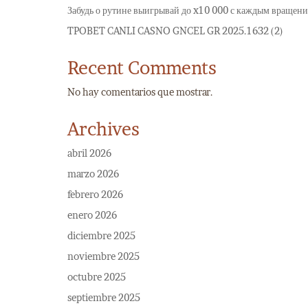
Забудь о рутине выигрывай до x10 000 с каждым вращени
TPOBET CANLI CASNO GNCEL GR 2025.1632 (2)
Recent Comments
No hay comentarios que mostrar.
Archives
abril 2026
marzo 2026
febrero 2026
enero 2026
diciembre 2025
noviembre 2025
octubre 2025
septiembre 2025