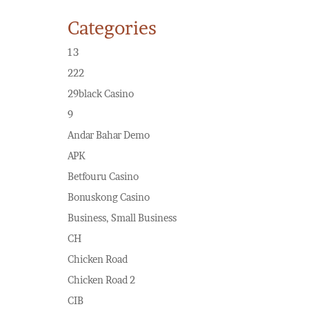
Categories
13
222
29black Casino
9
Andar Bahar Demo
APK
Betfouru Casino
Bonuskong Casino
Business, Small Business
CH
Chicken Road
Chicken Road 2
CIB