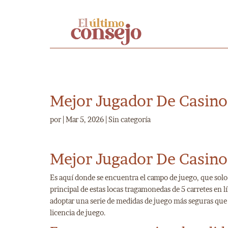
Mejor Jugador De Casin
por
|
Mar 5, 2026
| Sin categoría
Mejor Jugador De Casin
Es aquí donde se encuentra el campo de juego, que solo
principal de estas locas tragamonedas de 5 carretes en lí
adoptar una serie de medidas de juego más seguras que v
licencia de juego.