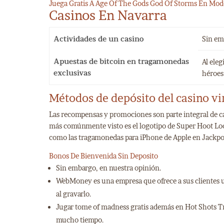
Juega Gratis A Age Of The Gods God Of Storms En Mo
Casinos En Navarra
Actividades de un casino
Sin em
Apuestas de bitcoin en tragamonedas
Al ele
exclusivas
héroes 
Métodos de depósito del casino vi
Las recompensas y promociones son parte integral de cad
más comúnmente visto es el logotipo de Super Hoot Lo
como las tragamonedas para iPhone de Apple en Jackpot
Bonos De Bienvenida Sin Deposito
Sin embargo, en nuestra opinión.
WebMoney es una empresa que ofrece a sus clientes un
al gravarlo.
Jugar tome of madness gratis además en Hot Shots Tra
mucho tiempo.