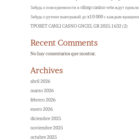
Забудь о повседневности в olimp casino тебя ждут прикл
Забудь о рутине выигрывай до x10 000 с каждым вращени
TPOBET CANLI CASNO GNCEL GR 2025.1632 (2)
Recent Comments
No hay comentarios que mostrar.
Archives
abril 2026
marzo 2026
febrero 2026
enero 2026
diciembre 2025
noviembre 2025
octubre 2025