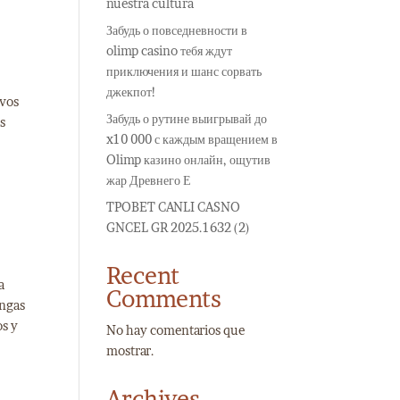
nuestra cultura
Забудь о повседневности в
olimp casino тебя ждут
приключения и шанс сорвать
джекпот!
ivos
Забудь о рутине выигрывай до
es
x10 000 с каждым вращением в
Olimp казино онлайн, ощутив
жар Древнего Е
TPOBET CANLI CASNO
GNCEL GR 2025.1632 (2)
Recent
a
Comments
engas
os y
No hay comentarios que
mostrar.
Archives