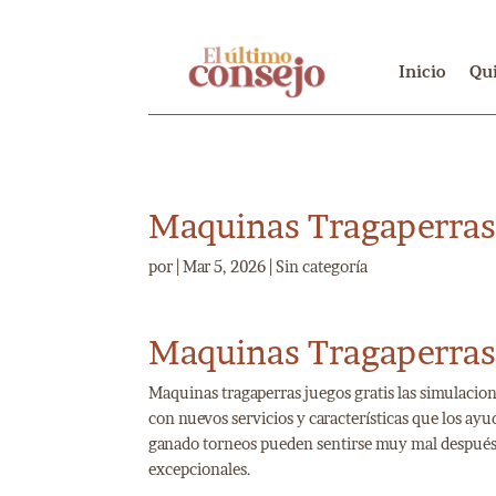
Inicio
Qu
Maquinas Tragaperras 
por
|
Mar 5, 2026
| Sin categoría
Maquinas Tragaperras 
Maquinas tragaperras juegos gratis las simulacio
con nuevos servicios y características que los ay
ganado torneos pueden sentirse muy mal después 
excepcionales.