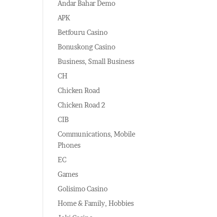
Andar Bahar Demo
APK
Betfouru Casino
Bonuskong Casino
Business, Small Business
CH
Chicken Road
Chicken Road 2
CIB
Communications, Mobile
Phones
EC
Games
Golisimo Casino
Home & Family, Hobbies