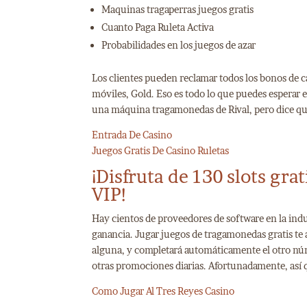
Maquinas tragaperras juegos gratis
Cuanto Paga Ruleta Activa
Probabilidades en los juegos de azar
Los clientes pueden reclamar todos los bonos de ca
móviles, Gold. Eso es todo lo que puedes esperar e
una máquina tragamonedas de Rival, pero dice qu
Entrada De Casino
Juegos Gratis De Casino Ruletas
¡Disfruta de 130 slots grat
VIP!
Hay cientos de proveedores de software en la indu
ganancia. Jugar juegos de tragamonedas gratis te 
alguna, y completará automáticamente el otro núm
otras promociones diarias. Afortunadamente, así
Como Jugar Al Tres Reyes Casino