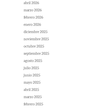
abril 2026
marzo 2026
febrero 2026
enero 2026
diciembre 2025
noviembre 2025
octubre 2025
septiembre 2025
agosto 2025
julio 2025
junio 2025
mayo 2025
abril 2025
marzo 2025
febrero 2025