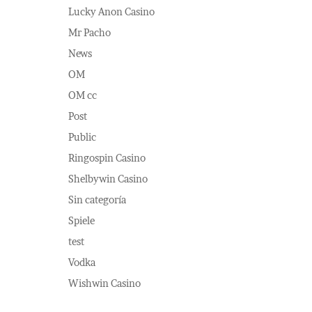
Lucky Anon Casino
Mr Pacho
News
OM
OM cc
Post
Public
Ringospin Casino
Shelbywin Casino
Sin categoría
Spiele
test
Vodka
Wishwin Casino