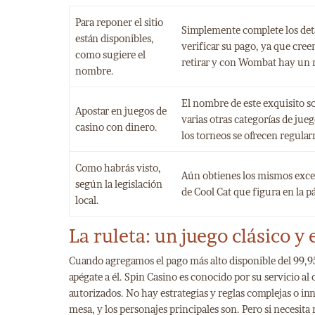
Para reponer el sitio
Simplemente complete los detal
están disponibles,
verificar su pago, ya que cree
como sugiere el
retirar y con Wombat hay un
nombre.
El nombre de este exquisito s
Apostar en juegos de
varias otras categorías de ju
casino con dinero.
los torneos se ofrecen regula
Como habrás visto,
Aún obtienes los mismos excel
según la legislación
de Cool Cat que figura en la p
local.
La ruleta: un juego clásico y
Cuando agregamos el pago más alto disponible del 99,95
apégate a él. Spin Casino es conocido por su servicio al c
autorizados. No hay estrategias y reglas complejas o 
mesa, y los personajes principales son. Pero si necesita