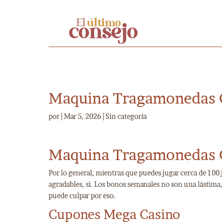
Maquina Tragamonedas G
por
|
Mar 5, 2026
| Sin categoría
Maquina Tragamonedas G
Por lo general, mientras que puedes jugar cerca de 100 
agradables, si. Los bonos semanales no son una lástima, 
puede culpar por eso.
Cupones Mega Casino