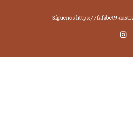
Síguenos
https://fafabet9-aust