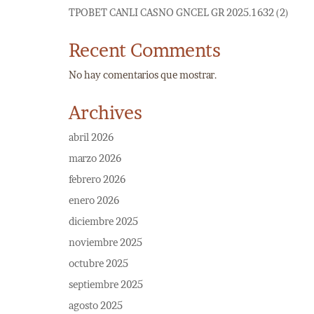
TPOBET CANLI CASNO GNCEL GR 2025.1632 (2)
Recent Comments
No hay comentarios que mostrar.
Archives
abril 2026
marzo 2026
febrero 2026
enero 2026
diciembre 2025
noviembre 2025
octubre 2025
septiembre 2025
agosto 2025