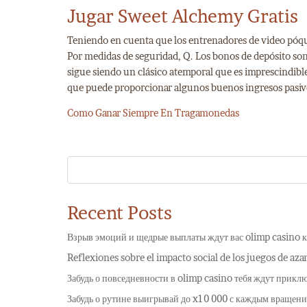
Jugar Sweet Alchemy Gratis
Teniendo en cuenta que los entrenadores de video póqu
Por medidas de seguridad, Q. Los bonos de depósito son
sigue siendo un clásico atemporal que es imprescindible
que puede proporcionar algunos buenos ingresos pasivo
Como Ganar Siempre En Tragamonedas
Recent Posts
Взрыв эмоций и щедрые выплаты ждут вас olimp casino к
Reflexiones sobre el impacto social de los juegos de aza
Забудь о повседневности в olimp casino тебя ждут прикл
Забудь о рутине выигрывай до x10 000 с каждым вращени