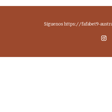
Síguenos
https://fafabet9-aust