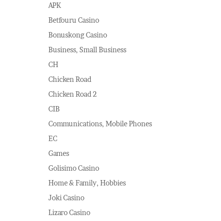
APK
Betfouru Casino
Bonuskong Casino
Business, Small Business
CH
Chicken Road
Chicken Road 2
CIB
Communications, Mobile Phones
EC
Games
Golisimo Casino
Home & Family, Hobbies
Joki Casino
Lizaro Casino