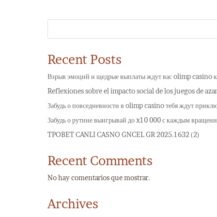
Recent Posts
Взрыв эмоций и щедрые выплаты ждут вас olimp casino к
Reflexiones sobre el impacto social de los juegos de aza
Забудь о повседневности в olimp casino тебя ждут прикл
Забудь о рутине выигрывай до x10 000 с каждым вращени
TPOBET CANLI CASNO GNCEL GR 2025.1632 (2)
Recent Comments
No hay comentarios que mostrar.
Archives