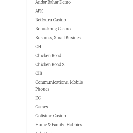
Andar Bahar Demo
APK
Betfouru Casino
Bonuskong Casino
Business, Small Business
CH
Chicken Road
Chicken Road 2
CIB
Communications, Mobile
Phones
EC
Games
Golisimo Casino
Home & Family, Hobbies