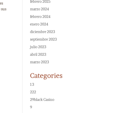
febrero 2025
es
e sus
marzo 2024
febrero 2024
enero 2024
diciembre 2023
septiembre 2023
julio 2023
abril 2023
marzo 2023
Categories
13
222
29black Casino
9