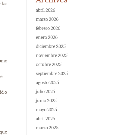
 las
abril 2026
marzo 2026
febrero 2026
enero 2026
diciembre 2025
noviembre 2025
como
octubre 2025
septiembre 2025
ue
agosto 2025
julio 2025
id o
junio 2025
mayo 2025
abril 2025
marzo 2025
 que