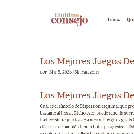
Inicio
Qu
Los Mejores Juegos De
por
|
Mar 5, 2026
| Sin categoría
Los Mejores Juegos De
Cuál es el símbolo de Dispersión esquimal que pr
bastante al hogar. Dicho esto, puede tener la sue
incluso sin requisitos de apuesta. Los giros gra
clásicas que también tienen botes progresivos. E
a cualquier casino, cafés y bares diferentes que s